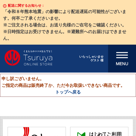
配送に関するお知らせ：
「令和８年熊本地震」の影響により配送遅延の可能性がございま
す。何卒ご了承くださいませ。
※ご注文される場合は、お送り先様のご在宅をご確認ください。
※日時指定はお受けできません。※避難所へのお届けはできませ
ん。
メニューを開
いらっしゃいませ
ゲスト 様
く
申し訳ございません。
ご指定の商品は販売終了か、ただ今お取扱いできない商品です。
トップへ戻る