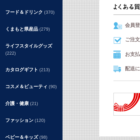
フード＆ドリンク
(370)
会員登
くまもと県産品
(279)
ご注文
ライフスタイルグッズ
(222)
お支払
配送に
カタログギフト
(213)
コスメ＆ビューティ
(90)
介護・健康
(21)
ファッション
(120)
ベビー＆キッズ
(98)