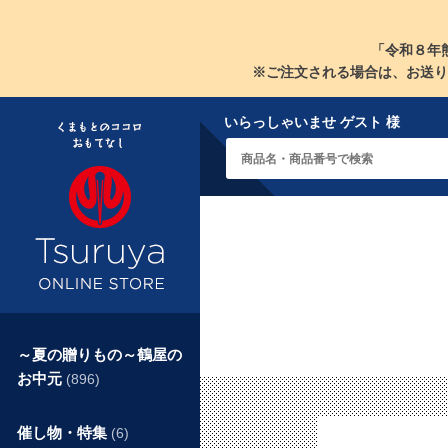
「令和８年
※ご注文される場合は、お送り
いらっしゃいませ ゲスト 様
～夏の贈りもの～鶴屋の
お中元
(896)
催し物・特集
(6)