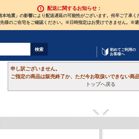
配送に関するお知らせ：
熊本地震」の影響により配送遅延の可能性がございます。何卒ご了承く
先様のご在宅をご確認ください。※日時指定はお受けできません。※避
初めてご利用の
お客様へ
申し訳ございません。
ご指定の商品は販売終了か、ただ今お取扱いできない商
トップへ戻る