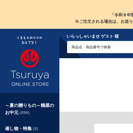
「令和８年
※ご注文される場合は、お送り
いらっしゃいませ ゲスト 様
～夏の贈りもの～鶴屋の
お中元
(896)
催し物・特集
(6)