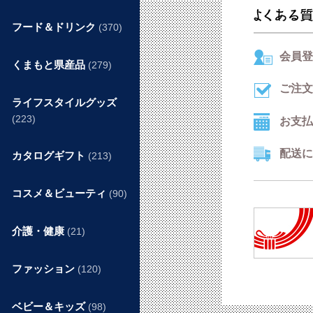
フード＆ドリンク
(370)
会員登
くまもと県産品
(279)
ご注文
ライフスタイルグッズ
(223)
お支払
配送に
カタログギフト
(213)
コスメ＆ビューティ
(90)
介護・健康
(21)
ファッション
(120)
ベビー＆キッズ
(98)