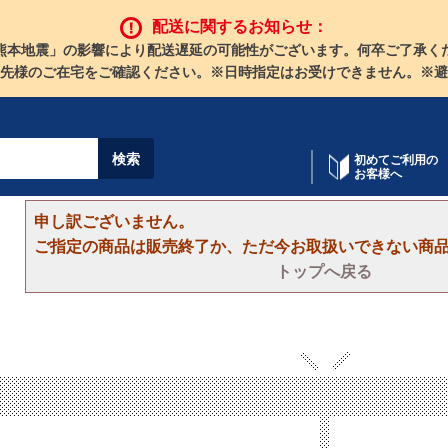
配送に関するお知らせ：
熊本地震」の影響により配送遅延の可能性がございます。何卒ご了承く
先様のご在宅をご確認ください。※日時指定はお受けできません。※避
初めてご利用の
お客様へ
申し訳ございません。
ご指定の商品は販売終了か、ただ今お取扱いできない商
トップへ戻る