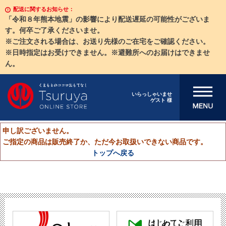
配送に関するお知らせ：
「令和８年熊本地震」の影響により配送遅延の可能性がございま
す。何卒ご了承くださいませ。
※ご注文される場合は、お送り先様のご在宅をご確認ください。
※日時指定はお受けできません。※避難所へのお届けはできませ
ん。
メニューを開
いらっしゃいませ
ゲスト 様
く
申し訳ございません。
ご指定の商品は販売終了か、ただ今お取扱いできない商品です。
トップへ戻る