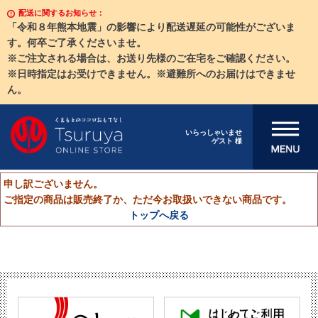
配送に関するお知らせ：
「令和８年熊本地震」の影響により配送遅延の可能性がございま
す。何卒ご了承くださいませ。
※ご注文される場合は、お送り先様のご在宅をご確認ください。
※日時指定はお受けできません。※避難所へのお届けはできませ
ん。
メニューを開
いらっしゃいませ
ゲスト 様
く
申し訳ございません。
ご指定の商品は販売終了か、ただ今お取扱いできない商品です。
トップへ戻る