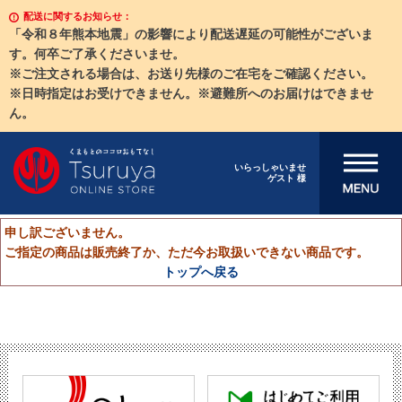
配送に関するお知らせ：
「令和８年熊本地震」の影響により配送遅延の可能性がございま
す。何卒ご了承くださいませ。
※ご注文される場合は、お送り先様のご在宅をご確認ください。
※日時指定はお受けできません。※避難所へのお届けはできませ
ん。
メニューを開
いらっしゃいませ
ゲスト 様
く
申し訳ございません。
ご指定の商品は販売終了か、ただ今お取扱いできない商品です。
トップへ戻る