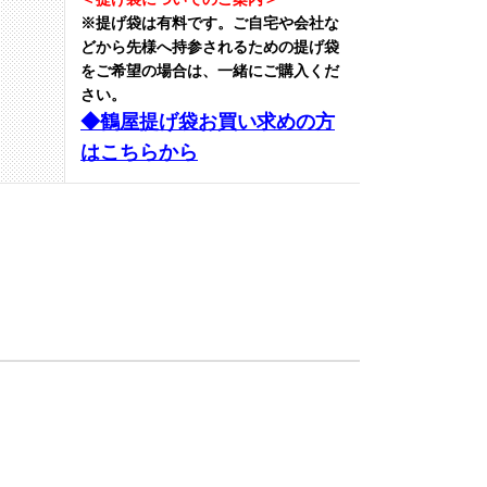
※提げ袋は有料です。
ご自宅や会社な
どから先様へ持参されるための提げ袋
をご希望の場合は、一緒にご購入くだ
さい。
◆鶴屋提げ袋お買い求めの方
はこちらから