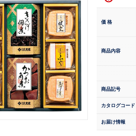
価 格
商品内容
商品記号
カタログコード
お届け情報