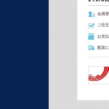
会員登
ご注文
お支払
配送に