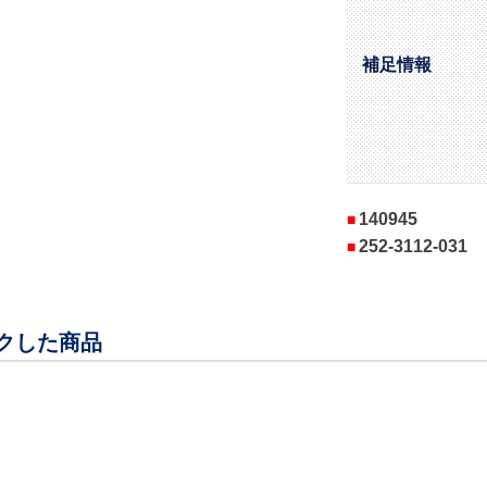
補足情報
140945
252-3112-031
クした商品