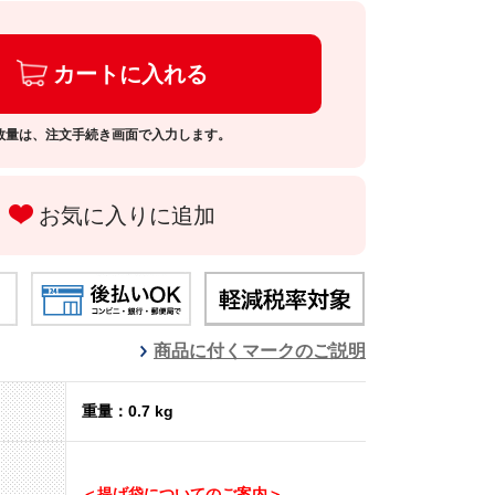
カートに入れる
数量は、注文手続き画面で入力します。
お気に入りに追加
商品に付くマークのご説明
重量：0.7 kg
＜提げ袋についてのご案内＞