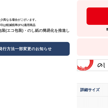
多少異なる場合がございます。
印は軽減税率(8%)適用商品
包装(エコ包装)・のし紙の簡易化を推進し
発行方法一部変更のお知らせ
詳細サイズ