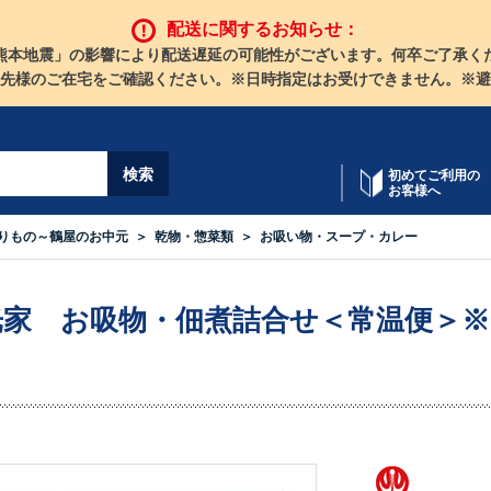
配送に関するお知らせ：
熊本地震」の影響により配送遅延の可能性がございます。何卒ご了承く
先様のご在宅をご確認ください。※日時指定はお受けできません。※避
初めてご利用の
お客様へ
りもの～鶴屋のお中元
乾物・惣菜類
お吸い物・スープ・カレー
光家 お吸物・佃煮詰合せ＜常温便＞※