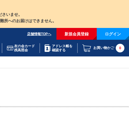
ださいませ。
難所へのお届けはできません。
新規会員登録
ログイン
店舗情報TOPへ
友の会カード
アドレス帳を
お買い物かご
0
残高照会
確認する