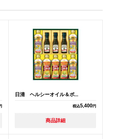
日清 ヘルシーオイル＆ボ...
5,400
円
税込
円
商品詳細