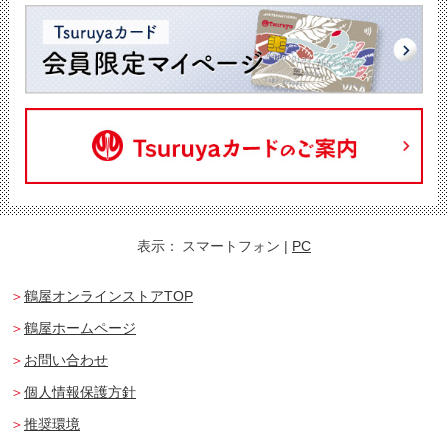
表示：
スマートフォン
|
PC
鶴屋オンラインストアTOP
鶴屋ホームページ
お問い合わせ
個人情報保護方針
推奨環境