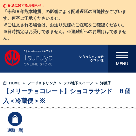
配送に関するお知らせ：
「令和８年熊本地震」の影響により配送遅延の可能性がございま
す。何卒ご了承くださいませ。
※ご注文される場合は、お送り先様のご在宅をご確認ください。
※日時指定はお受けできません。※避難所へのお届けはできませ
ん。
メニューを開
いらっしゃいませ
ゲスト 様
く
HOME
フード＆ドリンク
デパ地下スイーツ
洋菓子
【メリーチョコレート】ショコラサンド ８個
入＜冷蔵便＞※