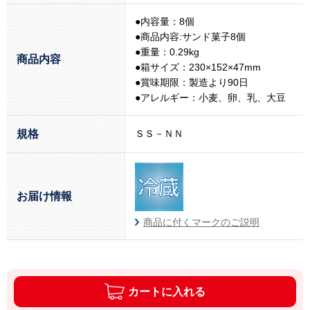
●内容量：8個
●商品内容:サンド菓子8個
●重量：0.29kg
商品内容
●箱サイズ：230×152×47mm
●賞味期限：製造より90日
●アレルギー：小麦、卵、乳、大豆
規格
ＳＳ－ＮＮ
お届け情報
商品に付くマークのご説明
カートに入れる