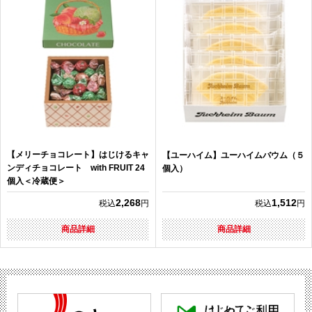
【メリーチョコレート】はじけるキャ
【ユーハイム】ユーハイムバウム（５
ンディチョコレート with FRUIT 24
個入）
個入＜冷蔵便＞
2,268
1,512
税込
円
税込
円
商品詳細
商品詳細