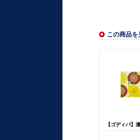
この商品を
【ゴディバ】瀬戸