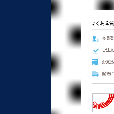
会員登
ご注文
お支払
配送に