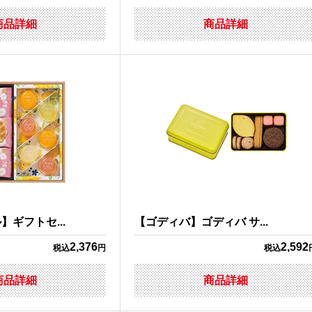
商品詳細
商品詳細
ギフトセ...
【ゴディバ】ゴディバ サ...
2,376
2,592
税込
円
税込
商品詳細
商品詳細