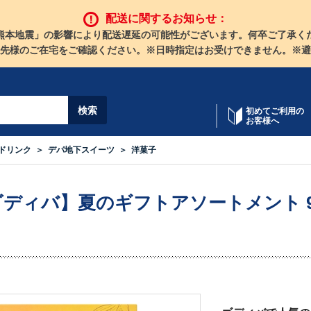
配送に関するお知らせ：
熊本地震」の影響により配送遅延の可能性がございます。何卒ご了承く
先様のご在宅をご確認ください。※日時指定はお受けできません。※避
初めてご利用の
お客様へ
ドリンク
デパ地下スイーツ
洋菓子
ゴディバ】夏のギフトアソートメント 