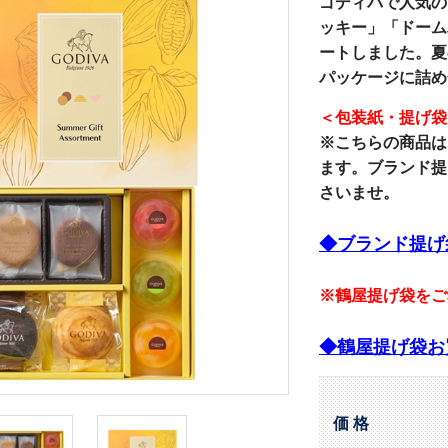
ゴディバで人気の
ッキー」「ドーム
ートしました。夏
パッケージに詰め
＜包装紙・提げ袋
※こちらの商品は
ます。ブランド提
さいませ。
◆ブランド提げ
※鶴屋提げ袋をご
◆鶴屋提げ袋お
価 格