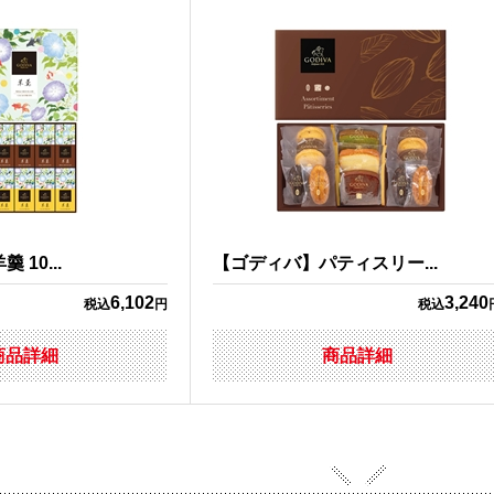
 10...
【ゴディバ】パティスリー...
6,102
3,240
税込
円
税込
商品詳細
商品詳細