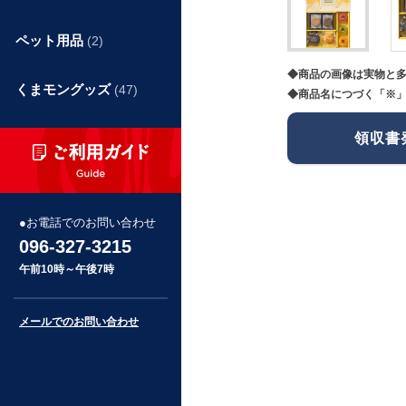
ペット用品
(2)
◆商品の画像は実物と
くまモングッズ
(47)
◆商品名につづく「※」
領収書
お電話でのお問い合わせ
096-327-3215
午前10時～午後7時
メールでのお問い合わせ