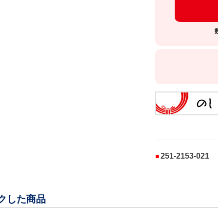
251-2153-021
クした商品