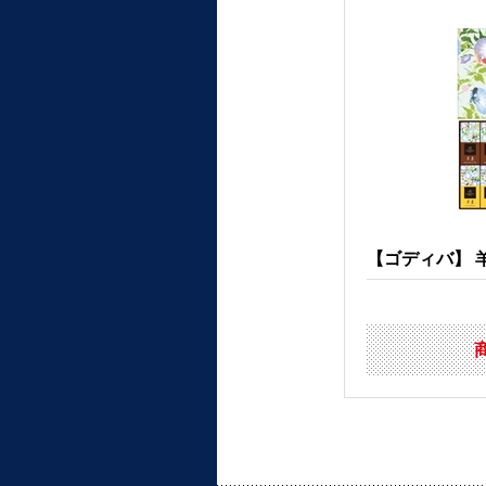
【ゴディバ】 羊羹