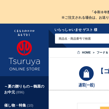
「令和８年
※ご注文される場合は、お送り
いらっしゃいませ ゲスト 様
HOME
フード＆
【
～夏の贈りもの～鶴屋の
お中元
(896)
催し物・特集
(10)