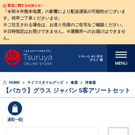
配送に関するお知らせ：
「令和８年熊本地震」の影響により配送遅延の可能性がございま
す。何卒ご了承くださいませ。
※ご注文される場合は、お送り先様のご在宅をご確認ください。
※日時指定はお受けできません。※避難所へのお届けはできませ
ん。
メニューを開
いらっしゃいませ
ゲスト 様
く
HOME
ライフスタイルグッズ
食器
洋食器
【バカラ】グラス ジャパン 5客アソートセット