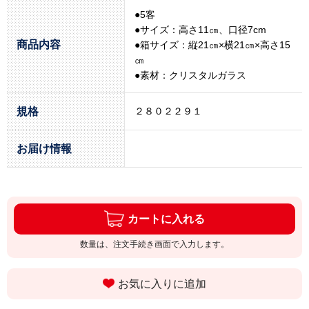
●5客
●サイズ：高さ11㎝、口径7cm
商品内容
●箱サイズ：縦21㎝×横21㎝×高さ15
㎝
●素材：クリスタルガラス
規格
２８０２２９１
お届け情報
カートに入れる
数量は、注文手続き画面で入力します。
お気に入りに追加