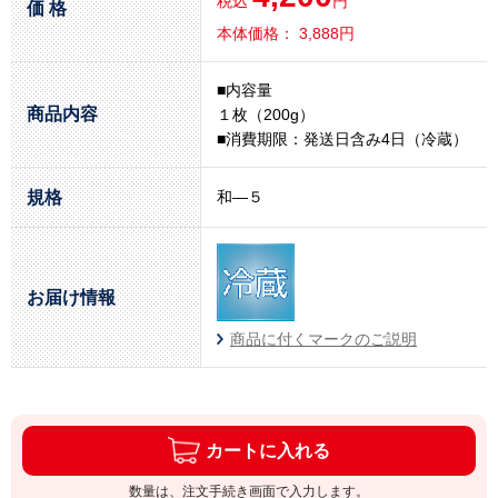
税込
円
価 格
本体価格： 3,888円
■内容量
商品内容
１枚（200g）
■消費期限：発送日含み4日（冷蔵）
規格
和―５
お届け情報
商品に付くマークのご説明
カートに入れる
数量は、注文手続き画面で入力します。