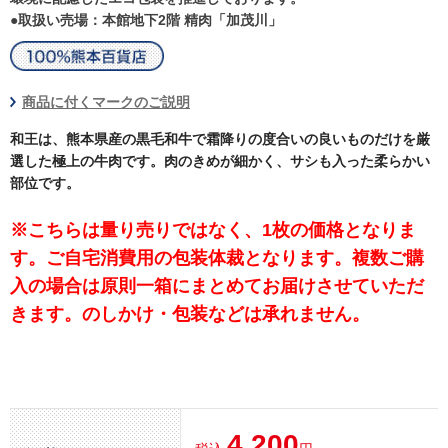
●取扱い売場：本館地下2階 精肉「加茂川」
商品に付くマークのご説明
和王は、熊本県産の黒毛和牛で霜降りの度合いの良いものだけを厳
選した極上の牛肉です。肉のきめが細かく、サシも入った柔らかい
部位です。
※こちらは量り売りではなく、1枚の価格となりま
す。ご自宅消費用の包装体裁となります。複数ご購
入の場合は原則一箱にまとめてお届けさせていただ
きます。のしかけ・包装などは承れません。
4,200