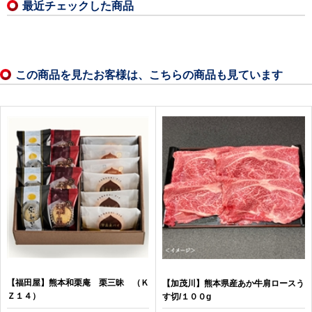
最近チェックした商品
この商品を見たお客様は、こちらの商品も見ています
【福田屋】熊本和栗庵 栗三昧 （Ｋ
【加茂川】熊本県産あか牛肩ロースう
Ｚ１４）
す切/１００g