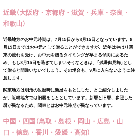
近畿（大阪府・京都府・滋賀・兵庫・奈良・
和歌山）
近畿地方のお中元時期は、7月15日から8月15日となっています。8
月15日まではお中元として贈ることができますが、近年はやはり関
東の流れを受け、お中元を贈るタイミングが早まる傾向にあるた
め、もし8月15日を過ぎてしまいそうなときは、「残暑御見舞」とし
て贈ると間違いないでしょう。その場合も、9月に入らないように注
意します。
関東地方は明治の改暦時に新暦をもとにした、とご紹介しました
が、近畿地方では旧暦をもととしています。新暦と旧暦、参照した
暦が異なるため、関東とはお中元時期が異なっています。
中国・四国（鳥取・島根・岡山・広島・山
口・徳島・香川・愛媛・高知）