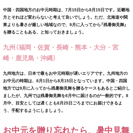
中国・四国地方のお中元時期は、7月15日から8月15日です。近畿地
方とそれほど変わらないと考えて良いでしょう。ただ、北海道や関
東よりも暑さが厳しい地域なので、9月に入ってから「残暑御見舞」
を贈ることもある、と知っておきましょう。
九州（福岡・佐賀・長崎・熊本・大分・宮
崎・鹿児島・沖縄）
九州地方は、日本で最もお中元時期が遅いエリアです。九州地方の
お中元の時期は、8月1日から8月15日となっています。中国・四国
地方では9月に入ってから残暑御見舞を贈るケースもあるとご紹介し
ましたが、九州では残暑御見舞を8月中に届けるのが一般的です。8
月中、目安としては遅くとも8月25日ごろまでにお届けできるよ
う、手配するようにしましょう。
お中元を贈り忘れたら、暑中見舞