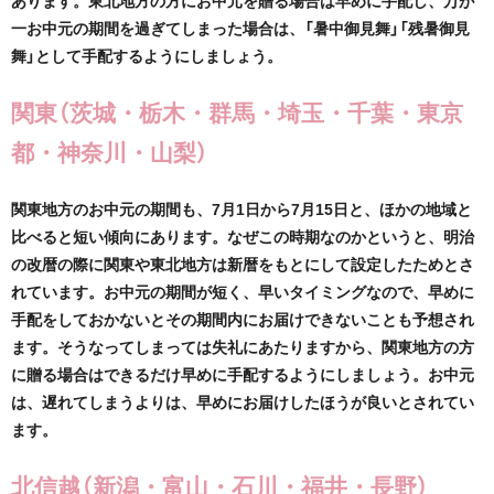
一お中元の期間を過ぎてしまった場合は、「暑中御見舞」「残暑御見
舞」として手配するようにしましょう。
関東（茨城・栃木・群馬・埼玉・千葉・東京
都・神奈川・山梨）
関東地方のお中元の期間も、7月1日から7月15日と、ほかの地域と
比べると短い傾向にあります。なぜこの時期なのかというと、明治
の改暦の際に関東や東北地方は新暦をもとにして設定したためとさ
れています。お中元の期間が短く、早いタイミングなので、早めに
手配をしておかないとその期間内にお届けできないことも予想され
ます。そうなってしまっては失礼にあたりますから、関東地方の方
に贈る場合はできるだけ早めに手配するようにしましょう。お中元
は、遅れてしまうよりは、早めにお届けしたほうが良いとされてい
ます。
北信越（新潟・富山・石川・福井・長野）