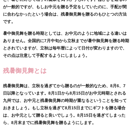
が一般的ですが、もしお中元を贈る予定をしていたのに、手配が間
に合わなかったという場合は、残暑御見舞を贈るのもひとつの方法
です。
暑中御見舞を贈る時期としては、お中元のように地域による違いは
ありません。全国的に7月中旬から立秋までが暑中御見舞を贈る時期
とされていますが、立秋は毎年暦によって日付が変わりますので、
その点は注意して手配するようにしましょう。
残暑御見舞とは
残暑御見舞は、立秋を過ぎてから贈るのが一般的なため、8月6、7
日以降となっています。8月1日から8月15日がお中元時期とされる
九州では、お中元と残暑御見舞の時期が重なるということを知って
おきましょう。もし立秋を過ぎて8月15日までにギフトを贈る場合
は、お中元として贈ると良いでしょう。8月15日を過ぎてしまった
ら、8月末までに残暑御見舞を贈るようにします。