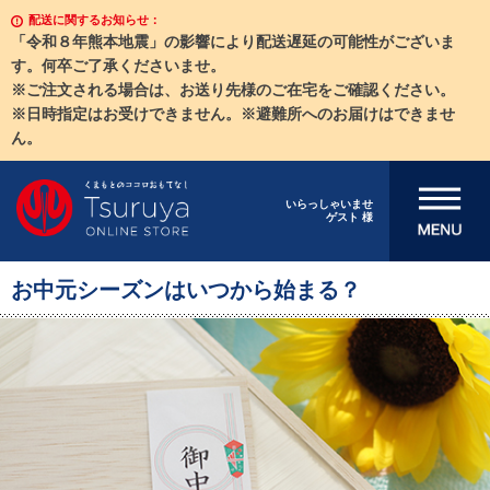
配送に関するお知らせ：
「令和８年熊本地震」の影響により配送遅延の可能性がございま
す。何卒ご了承くださいませ。
※ご注文される場合は、お送り先様のご在宅をご確認ください。
※日時指定はお受けできません。※避難所へのお届けはできませ
ん。
メニューを開
いらっしゃいませ
ゲスト 様
く
お中元シーズンはいつから始まる？