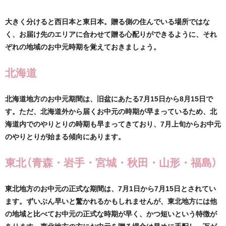
大きく分けると西日本と東日本。
贈る側の住んでいる場所ではな
く、お届け先のエリアに合わせて贈る心配りができるように、それ
ぞれの地域のお中元時期を覚えておきましょう。
北海道
北海道地方のお中元期間は、旧盆にあたる7月15日から8月15日で
す。ただ、北海道外から届くお中元の時期が早まっているため、北
海道内でのやりとりの時期も早まってきており、7月上旬からお中元
のやりとりが始まる傾向にあります。
東北（青森・岩手・宮城・秋田・山形・福島）
東北地方のお中元の正式な期間は、7月1日から7月15日とされてい
ます。ずいぶん早いと驚かれるかもしれませんが、東北地方には他
の地域と比べてお中元の正式な時期が早く、かつ短いという特徴が
あります。東北地方の方にお中元を贈る場合は早めに手配し、万が