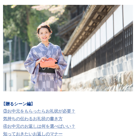
【贈るシーン編】
③お中元をもらったらお礼状が必要？
気持ちの伝わるお礼状の書き方
④お中元のお返しは何を選べばいい？
知っておきたいお返しのマナー