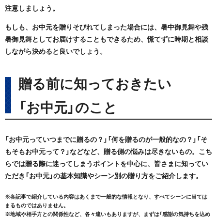
注意しましょう。
もしも、お中元を贈りそびれてしまった場合には、暑中御見舞や残
暑御見舞としてお届けすることもできるため、慌てずに時期と相談
しながら決めると良いでしょう。
贈る前に知っておきたい
「お中元」のこと
「お中元っていつまでに贈るの？」「何を贈るのが一般的なの？」「そ
もそもお中元って？」などなど、贈る側の悩みは尽きないもの。こち
らでは贈る際に迷ってしまうポイントを中心に、皆さまに知ってい
ただき「お中元」の基本知識やシーン別の贈り方をご紹介します。
※各記事で紹介している内容はあくまで一般的な情報となり、すべてシーンに当ては
まるものではありません。
※地域や相手方との関係性など、各々違いもありますが、まずは「感謝の気持ちを込め