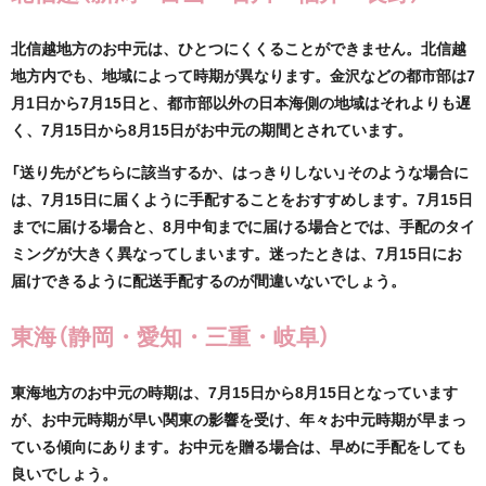
北信越地方のお中元は、ひとつにくくることができません。北信越
地方内でも、地域によって時期が異なります。金沢などの都市部は7
月1日から7月15日と、都市部以外の日本海側の地域はそれよりも遅
く、7月15日から8月15日がお中元の期間とされています。
「送り先がどちらに該当するか、はっきりしない」そのような場合に
は、7月15日に届くように手配することをおすすめします。7月15日
までに届ける場合と、8月中旬までに届ける場合とでは、手配のタイ
ミングが大きく異なってしまいます。迷ったときは、7月15日にお
届けできるように配送手配するのが間違いないでしょう。
東海（静岡・愛知・三重・岐阜）
東海地方のお中元の時期は、7月15日から8月15日となっています
が、お中元時期が早い関東の影響を受け、年々お中元時期が早まっ
ている傾向にあります。お中元を贈る場合は、早めに手配をしても
良いでしょう。