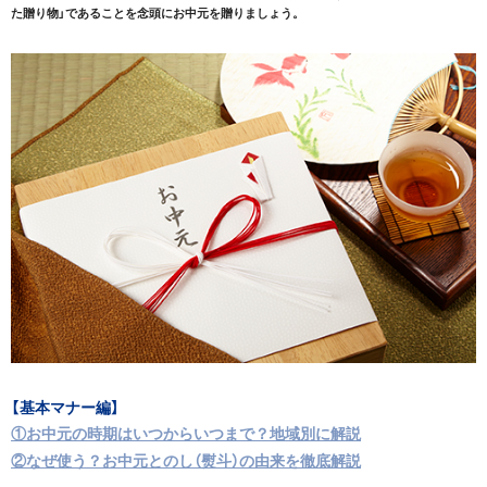
た贈り物」であることを念頭にお中元を贈りましょう。
【基本マナー編】
①お中元の時期はいつからいつまで？地域別に解説
②なぜ使う？お中元とのし（熨斗）の由来を徹底解説