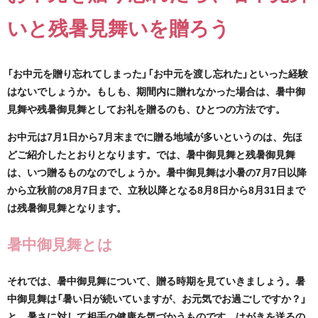
いと残暑見舞いを贈ろう
「お中元を贈り忘れてしまった」「お中元を渡し忘れた」といった経験
はないでしょうか。もしも、期間内に贈れなかった場合は、暑中御
見舞や残暑御見舞としてお礼を贈るのも、ひとつの方法です。
お中元は7月1日から7月末までに贈る地域が多いというのは、先ほ
どご紹介したとおりとなります。では、暑中御見舞と残暑御見舞
は、いつ贈るものなのでしょうか。暑中御見舞は小暑の7月7日以降
から立秋前の8月7日まで、立秋以降となる8月8日から8月31日まで
は残暑御見舞となります。
暑中御見舞とは
それでは、暑中御見舞について、贈る時期を見ていきましょう。暑
中御見舞は「暑い日が続いていますが、お元気でお過ごしですか？」
と、暑さに対して相手の健康を気づかうものです。はがきを送るの