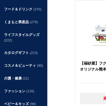
フード＆ドリンク
(370)
くまもと県産品
(279)
ライフスタイルグッズ
(222)
カタログギフト
(213)
【福砂屋】フ
コスメ＆ビューティ
(90)
オリジナル熊
介護・健康
(21)
ファッション
(120)
ベビー＆キッズ
(98)