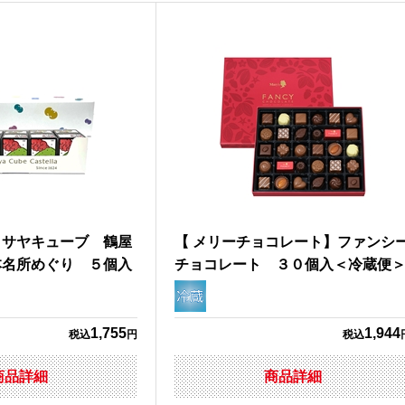
クサヤキューブ 鶴屋
【 メリーチョコレート】ファンシ
本名所めぐり ５個入
チョコレート ３０個入＜冷蔵便
1,755
1,944
税込
円
税込
商品詳細
商品詳細