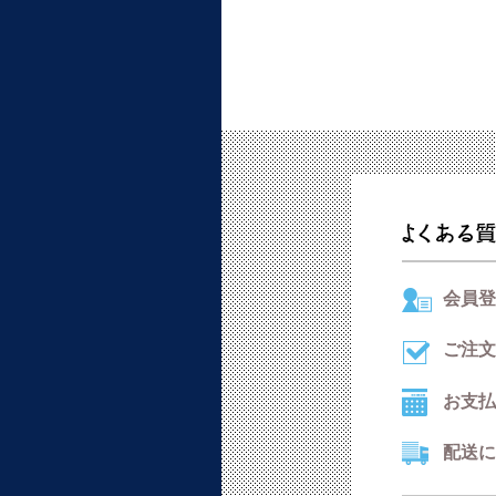
会員登
ご注文
お支払
配送に