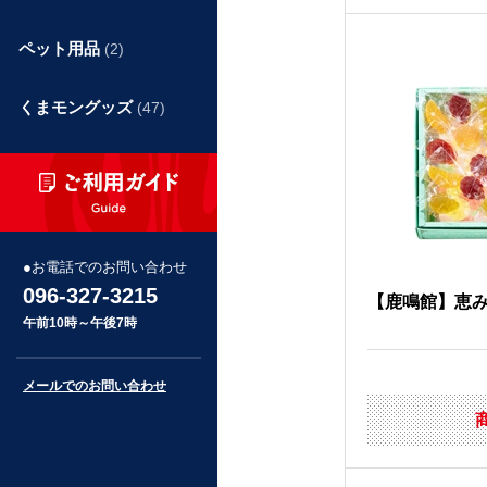
ペット用品
(2)
くまモングッズ
(47)
お電話でのお問い合わせ
096-327-3215
【鹿鳴館】恵み
午前10時～午後7時
メールでのお問い合わせ