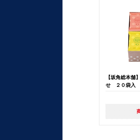
【坂角総本舗
せ ２０袋入