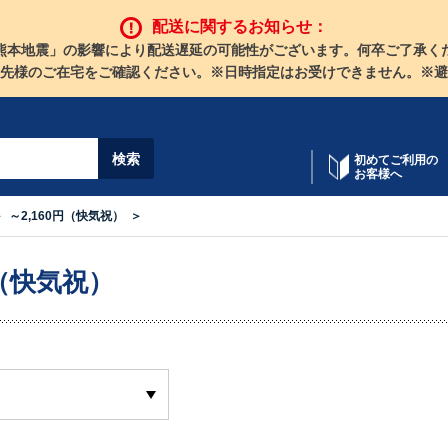
配送に関するお知らせ：
熊本地震」の影響により配送遅延の可能性がございます。何卒ご了承く
先様のご在宅をご確認ください。※日時指定はお受けできません。※避
初めてご利用の
お客様へ
～2,160円（快気祝）
円（快気祝）