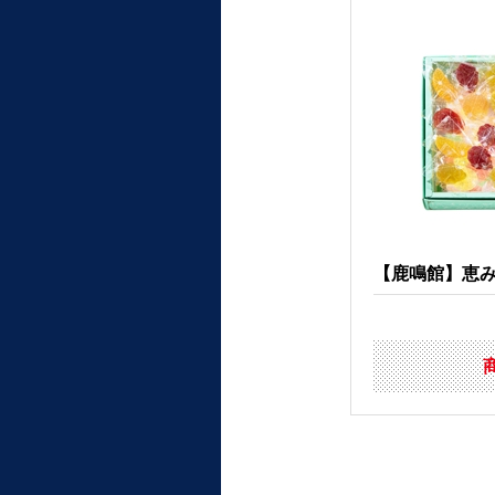
【鹿鳴館】恵み