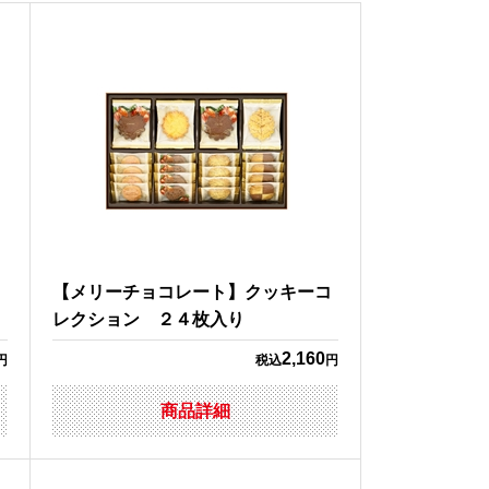
【メリーチョコレート】クッキーコ
レクション ２４枚入り
2,160
円
税込
円
商品詳細