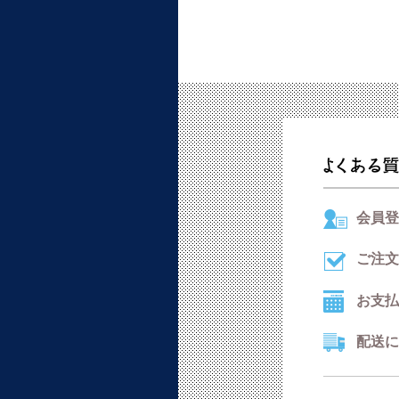
会員登
ご注文
お支払
配送に