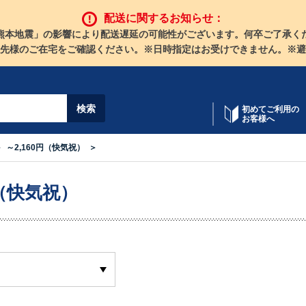
配送に関するお知らせ：
熊本地震」の影響により配送遅延の可能性がございます。何卒ご了承く
先様のご在宅をご確認ください。※日時指定はお受けできません。※避
初めてご利用の
お客様へ
～2,160円（快気祝）
円（快気祝）