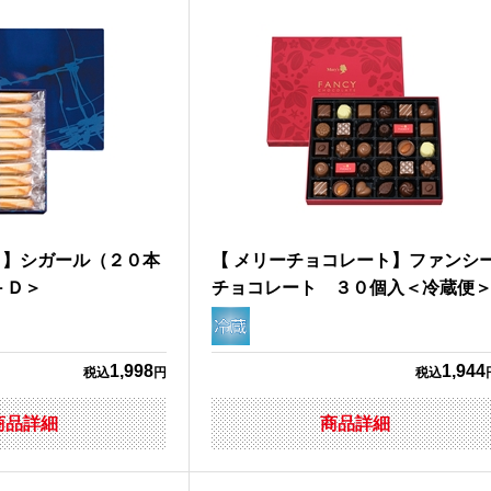
ク】シガール（２０本
【 メリーチョコレート】ファンシ
－Ｄ＞
チョコレート ３０個入＜冷蔵便
1,998
1,944
税込
円
税込
商品詳細
商品詳細