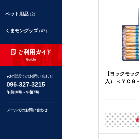
ペット用品
(2)
くまモングッズ
(47)
【ヨックモッ
お電話でのお問い合わせ
入） ＜ＹＣＧ
096-327-3215
午前10時～午後7時
メールでのお問い合わせ