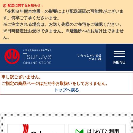
配送に関するお知らせ：
「令和８年熊本地震」の影響により配送遅延の可能性がございま
す。何卒ご了承くださいませ。
※ご注文される場合は、お送り先様のご在宅をご確認ください。
※日時指定はお受けできません。※避難所へのお届けはできませ
ん。
メニューを開
いらっしゃいませ
ゲスト 様
く
申し訳ございません。
ご指定の商品ページはただ今お取扱いをしておりません。
トップへ戻る