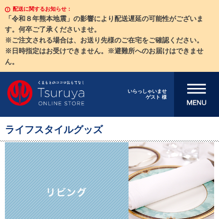
配送に関するお知らせ：
「令和８年熊本地震」の影響により配送遅延の可能性がございま
す。何卒ご了承くださいませ。
※ご注文される場合は、お送り先様のご在宅をご確認ください。
※日時指定はお受けできません。※避難所へのお届けはできませ
ん。
メニューを開
いらっしゃいませ
ゲスト 様
く
ライフスタイルグッズ