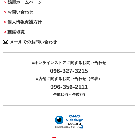
鶴屋ホームページ
お問い合わせ
個人情報保護方針
推奨環境
メールでのお問い合わせ
オンラインストアに関するお問い合わせ
096-327-3215
店舗に関するお問い合わせ（代表）
096-356-2111
午前10時～午後7時