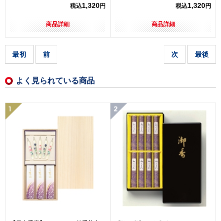
1,320
1,320
税込
円
税込
円
商品詳細
商品詳細
最初
前
次
最後
よく見られている商品