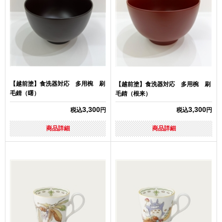
【越前塗】食洗器対応 多用椀 刷
【越前塗】食洗器対応 多用椀 刷
毛錆（曙）
毛錆（根来）
3,300
3,300
税込
円
税込
円
商品詳細
商品詳細