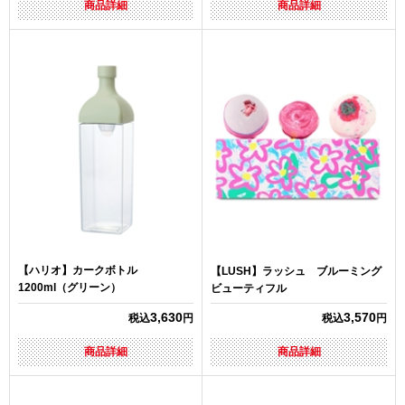
商品詳細
商品詳細
【ハリオ】カークボトル
【LUSH】ラッシュ ブルーミング
1200ml（グリーン）
ビューティフル
3,630
3,570
税込
円
税込
円
商品詳細
商品詳細