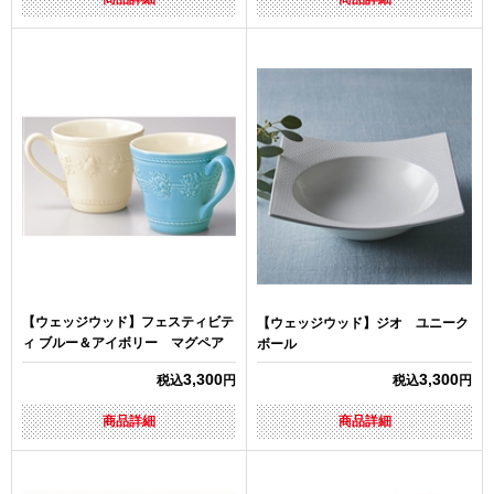
【ウェッジウッド】フェスティビテ
【ウェッジウッド】ジオ ユニーク
ィ ブルー＆アイボリー マグペア
ボール
3,300
3,300
税込
円
税込
円
商品詳細
商品詳細