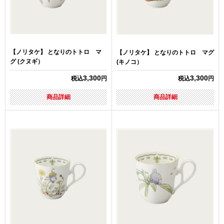
【ノリタケ】 となりのトトロ マ
【ノリタケ】 となりのトトロ マグ
グ (クヌギ）
(キノコ）
3,300
3,300
税込
円
税込
円
商品詳細
商品詳細