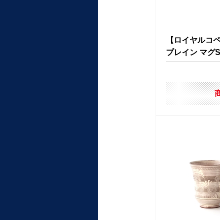
【ロイヤルコペ
プレイン マグ