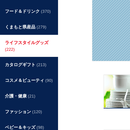
フード＆ドリンク
(370)
くまもと県産品
(279)
ライフスタイルグッズ
(222)
カタログギフト
(213)
コスメ＆ビューティ
(90)
介護・健康
(21)
ファッション
(120)
ベビー＆キッズ
(98)