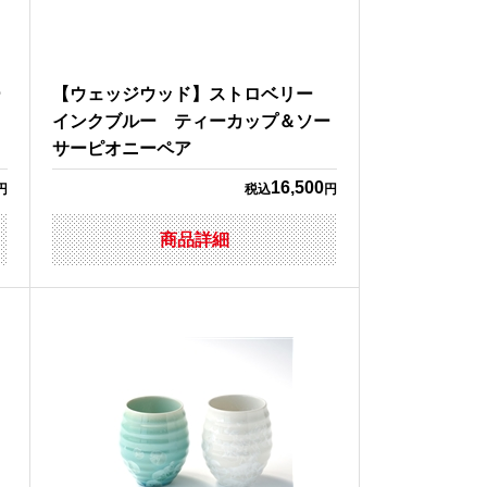
ー
【ウェッジウッド】ストロベリー
インクブルー ティーカップ＆ソー
サーピオニーペア
16,500
円
税込
円
商品詳細