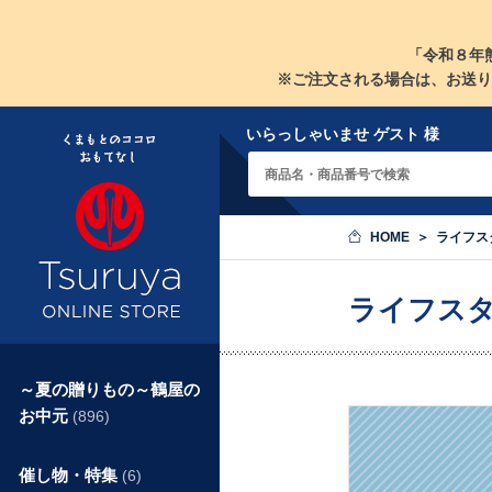
「令和８年
※ご注文される場合は、お送り
いらっしゃいませ ゲスト 様
HOME
ライフス
ライフス
～夏の贈りもの～鶴屋の
お中元
(896)
催し物・特集
(6)