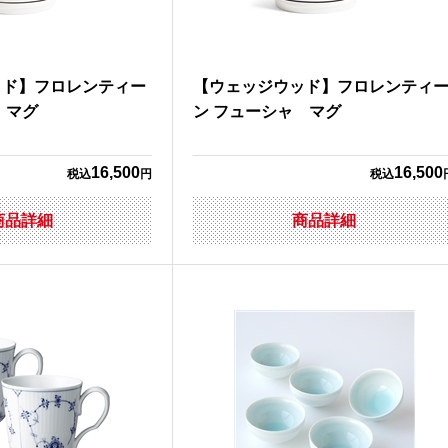
ッド】フロレンティー
【ウェッジウッド】フロレンティ
 マグ
ン フューシャ マグ
16,500
16,500
税込
円
税込
商品詳細
商品詳細