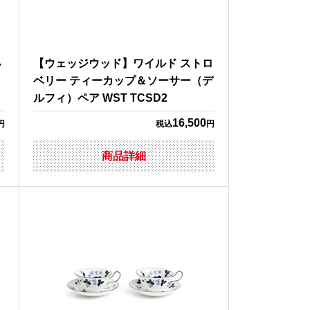
小
【ウェッジウッド】ワイルド ストロ
ベリー ティーカップ＆ソーサー（デ
ルフィ）ペア WST TCSD2
16,500
円
税込
円
商品詳細