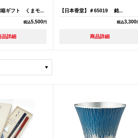
箱ギフト くまモ...
【日本香堂】＃65019 銘...
5,500
3,300
税込
円
税込
商品詳細
商品詳細