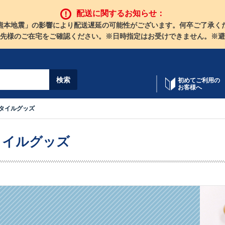
配送に関するお知らせ：
熊本地震」の影響により配送遅延の可能性がございます。何卒ご了承く
先様のご在宅をご確認ください。※日時指定はお受けできません。※避
初めてご利用の
お客様へ
タイルグッズ
タイルグッズ