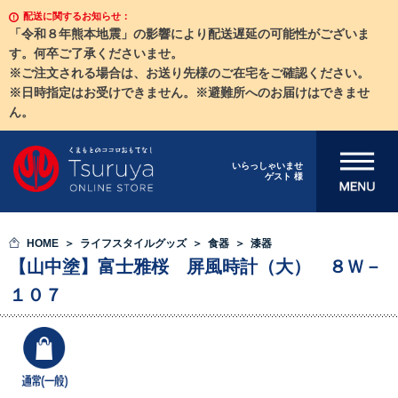
配送に関するお知らせ：
「令和８年熊本地震」の影響により配送遅延の可能性がございま
す。何卒ご了承くださいませ。
※ご注文される場合は、お送り先様のご在宅をご確認ください。
※日時指定はお受けできません。※避難所へのお届けはできませ
ん。
メニューを開
いらっしゃいませ
ゲスト 様
く
HOME
ライフスタイルグッズ
食器
漆器
【山中塗】富士雅桜 屏風時計（大） ８Ｗ－
１０７