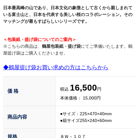
日本最高峰の山であり、日本文化の象徴として古くから親しまれて
いる富士山と、日本を代表する美しい桜のコラボレーション。その
マッチングが最もすばらしいシリーズです。
＜包装紙・提げ袋についてのご案内＞
※こちらの商品は、
鶴屋包装紙・提げ袋
にてご準備いたします。鶴
屋提げ袋はご購入くださいませ。
◆鶴屋提げ袋お買い求めの方はこちらから
16,500
税込
円
価 格
本体価格： 15,000円
●サイズ：225×470×40mm
商品内容
●箱サイズ255×240×60mm
規格
８Ｗ－１０７