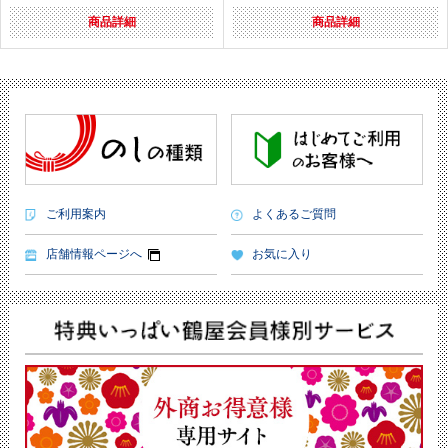
商品詳細
商品詳細
ご利用案内
よくあるご質問
店舗情報ページへ
お気に入り