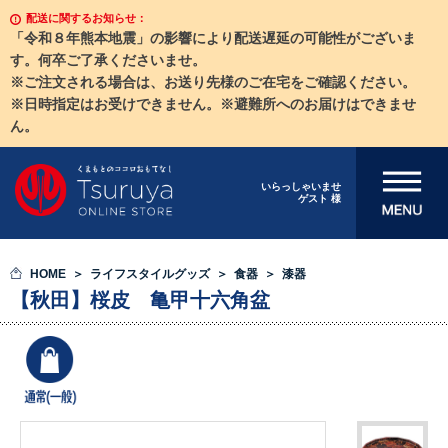
配送に関するお知らせ：
「令和８年熊本地震」の影響により配送遅延の可能性がございま
す。何卒ご了承くださいませ。
※ご注文される場合は、お送り先様のご在宅をご確認ください。
※日時指定はお受けできません。※避難所へのお届けはできませ
ん。
メニューを開
いらっしゃいませ
ゲスト 様
く
HOME
ライフスタイルグッズ
食器
漆器
【秋田】桜皮 亀甲十六角盆