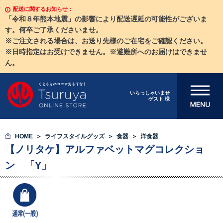
配送に関するお知らせ：
「令和８年熊本地震」の影響により配送遅延の可能性がございま
す。何卒ご了承くださいませ。
※ご注文される場合は、お送り先様のご在宅をご確認ください。
※日時指定はお受けできません。※避難所へのお届けはできませ
ん。
メニューを開
いらっしゃいませ
ゲスト 様
く
HOME
ライフスタイルグッズ
食器
洋食器
【ノリタケ】アルファベットマグコレクショ
ン 「Y」