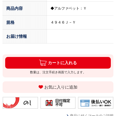
商品内容
◆アルファベット：Ｙ
規格
４９４６Ｊ－Ｙ
お届け情報
カートに入れる
数量は、注文手続き画面で入力します。
お気に入りに追加
商品に付くマークのご説明