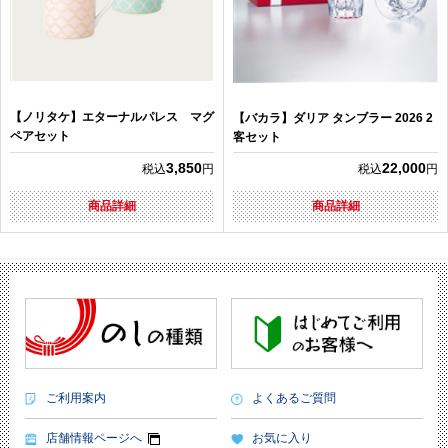
【ノリタケ】エターナルパレス マグ
【バカラ】ダリア タンブラー 2026 2
ペアセット
客セット
3,850
22,000
税込
円
税込
円
商品詳細
商品詳細
ご利用案内
よくあるご質問
店舗情報ページへ
お気に入り