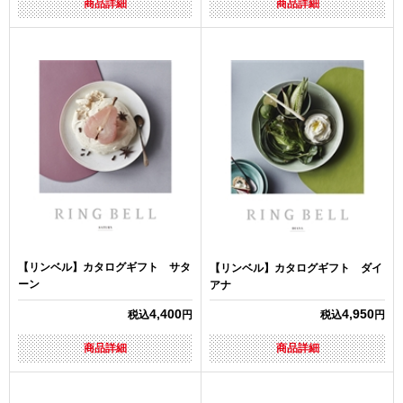
商品詳細
商品詳細
【リンベル】カタログギフト サタ
【リンベル】カタログギフト ダイ
ーン
アナ
4,400
4,950
税込
円
税込
円
商品詳細
商品詳細