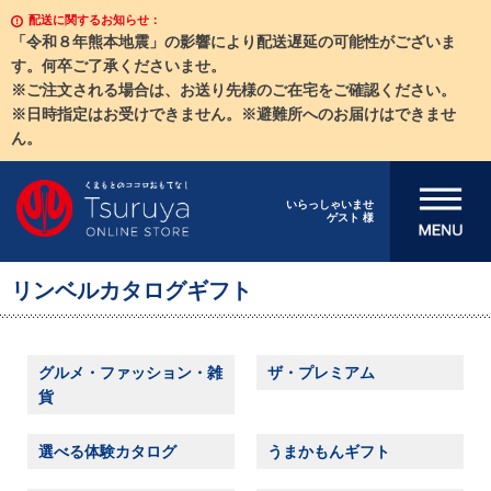
配送に関するお知らせ：
「令和８年熊本地震」の影響により配送遅延の可能性がございま
す。何卒ご了承くださいませ。
※ご注文される場合は、お送り先様のご在宅をご確認ください。
※日時指定はお受けできません。※避難所へのお届けはできませ
ん。
メニューを開
いらっしゃいませ
ゲスト 様
く
リンベルカタログギフト
グルメ・ファッション・雑
ザ・プレミアム
貨
選べる体験カタログ
うまかもんギフト