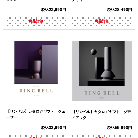
22,990
28,490
税込
円
税込
円
商品詳細
商品詳細
【リンベル】カタログギフト クェ
【リンベル】カタログギフト ゾデ
ーサー
ィアック
33,990
55,990
税込
円
税込
円