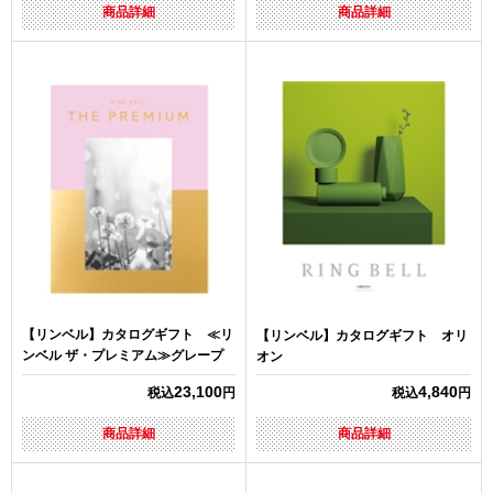
商品詳細
商品詳細
【リンベル】カタログギフト ≪リ
【リンベル】カタログギフト オリ
ンベル ザ・プレミアム≫グレープ
オン
23,100
4,840
税込
円
税込
円
商品詳細
商品詳細