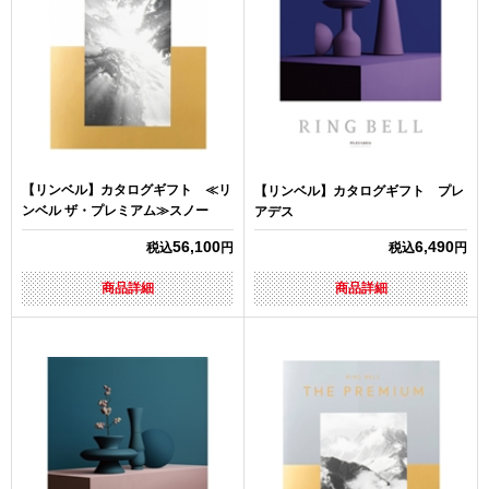
【リンベル】カタログギフト ≪リ
【リンベル】カタログギフト プレ
ンベル ザ・プレミアム≫スノー
アデス
56,100
6,490
税込
円
税込
円
商品詳細
商品詳細