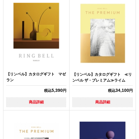
【リンベル】カタログギフト マゼ
【リンベル】カタログギフト ≪リ
ラン
ンベル ザ・プレミアム≫ライム
5,390
34,100
税込
円
税込
円
商品詳細
商品詳細