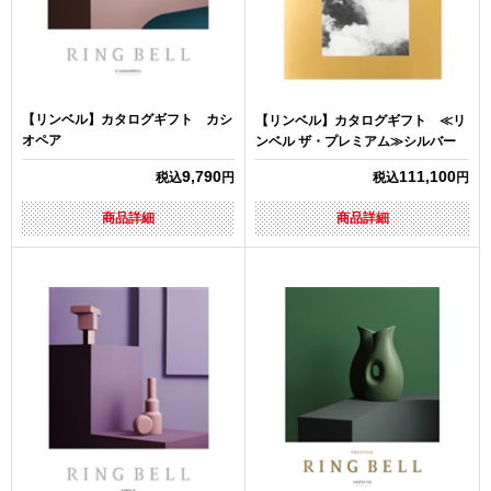
【リンベル】カタログギフト カシ
【リンベル】カタログギフト ≪リ
オペア
ンベル ザ・プレミアム≫シルバー
9,790
111,100
税込
円
税込
円
商品詳細
商品詳細