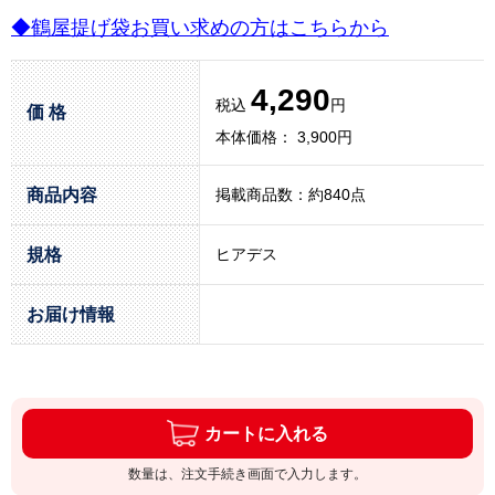
◆鶴屋提げ袋お買い求めの方はこちらから
4,290
税込
円
価 格
本体価格： 3,900円
商品内容
掲載商品数：約840点
規格
ヒアデス
お届け情報
カートに入れる
数量は、注文手続き画面で入力します。