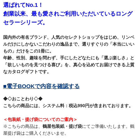
選ばれてNo.1！
創業以来、最も愛されご利用いただいているロング
セラーシリーズ。
国内外の有名ブランド、人気のセレクトショップをはじめ、リンベ
ルだけにしかないこだわりの逸品まで、選りすぐりの「本当にいい
もの」だけをこの1冊に。
年齢、性別、趣味を問わず、手にしたどなたにも「選ぶ楽しさ」と
「欲しいものを見つける喜び」を、真心を込めてお届けできる上質
なカタログギフトです。
■電子BOOKで内容を確認する
◆◇おことわり◇◆
こちらの商品には、システム料：税込990円が含まれております。
＜包装紙・提げ袋についてのご案内＞
※こちらの商品は、
鶴屋包装紙・提げ袋
にてご準備いたします。鶴
屋提げ袋はご購入くださいませ。