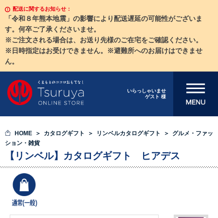
配送に関するお知らせ：
「令和８年熊本地震」の影響により配送遅延の可能性がございま
す。何卒ご了承くださいませ。
※ご注文される場合は、お送り先様のご在宅をご確認ください。
※日時指定はお受けできません。※避難所へのお届けはできませ
ん。
メニューを開
いらっしゃいませ
ゲスト 様
く
HOME
カタログギフト
リンベルカタログギフト
グルメ・ファッ
ション・雑貨
【リンベル】カタログギフト ヒアデス