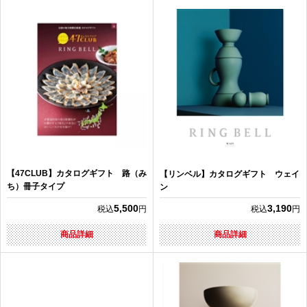
【47CLUB】カタログギフト 路（み
【リンベル】カタログギフト ウェイ
ち）冊子タイプ
ン
5,500
3,190
税込
円
税込
円
商品詳細
商品詳細