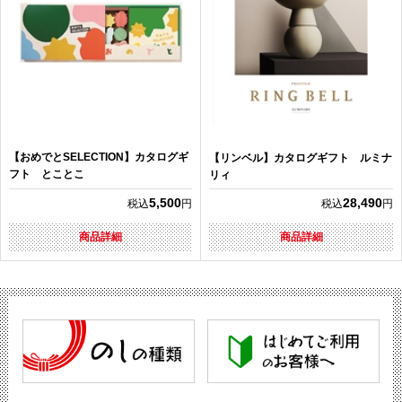
【おめでとSELECTION】カタログギ
【リンベル】カタログギフト ルミナ
フト とことこ
リィ
5,500
28,490
税込
円
税込
円
商品詳細
商品詳細