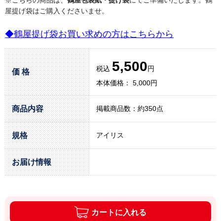
屋提げ袋はご購入くださいませ。
◆鶴屋提げ袋お買い求めの方はこちらから
5,500
税込
円
価 格
本体価格： 5,000円
商品内容
掲載商品数：約350点
規格
アイリス
お届け情報
カートに入れる