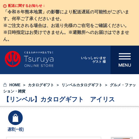
配送に関するお知らせ：
「令和８年熊本地震」の影響により配送遅延の可能性がございま
す。何卒ご了承くださいませ。
※ご注文される場合は、お送り先様のご在宅をご確認ください。
※日時指定はお受けできません。※避難所へのお届けはできませ
ん。
メニューを開
いらっしゃいませ
ゲスト 様
く
HOME
カタログギフト
リンベルカタログギフト
グルメ・ファッ
ション・雑貨
【リンベル】カタログギフト アイリス