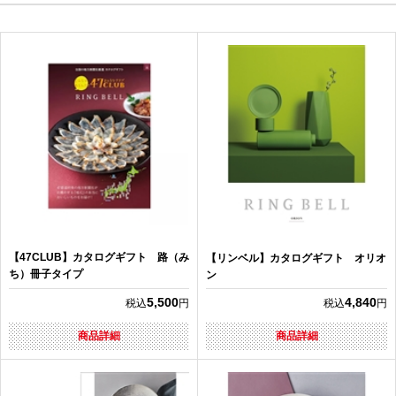
【47CLUB】カタログギフト 路（み
【リンベル】カタログギフト オリオ
ち）冊子タイプ
ン
5,500
4,840
税込
円
税込
円
商品詳細
商品詳細