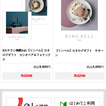
&lt;チラシ掲載&gt;【リンベル】カタ
【リンベル】カタログギフト サター
ログギフト カシオペア＆フォナック
ン
ス
9,900
4,400
税込
円
税込
円
商品詳細
商品詳細