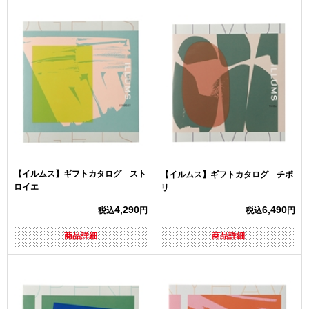
【イルムス】ギフトカタログ スト
【イルムス】ギフトカタログ チボ
ロイエ
リ
4,290
6,490
税込
円
税込
円
商品詳細
商品詳細