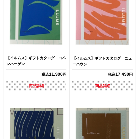
【イルムス】ギフトカタログ コペ
【イルムス】ギフトカタログ ニュ
ンハーゲン
ーハウン
11,990
17,490
税込
円
税込
円
商品詳細
商品詳細