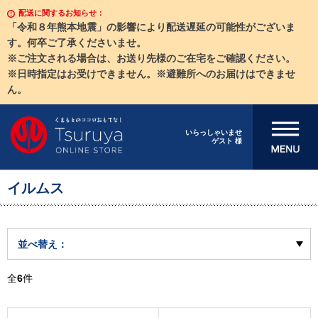
配送に関するお知らせ：
「令和８年熊本地震」の影響により配送遅延の可能性がございま
す。何卒ご了承くださいませ。
※ご注文される場合は、お送り先様のご在宅をご確認ください。
※日時指定はお受けできません。※避難所へのお届けはできませ
ん。
メニューを開
いらっしゃいませ
ゲスト 様
く
イルムス
並べ替え：
全
6
件