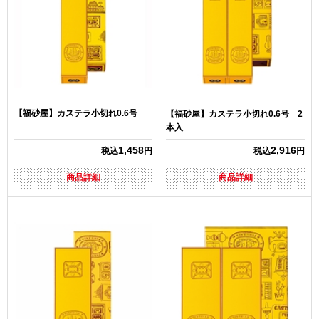
【福砂屋】カステラ小切れ0.6号
【福砂屋】カステラ小切れ0.6号 2
本入
1,458
2,916
税込
円
税込
円
商品詳細
商品詳細