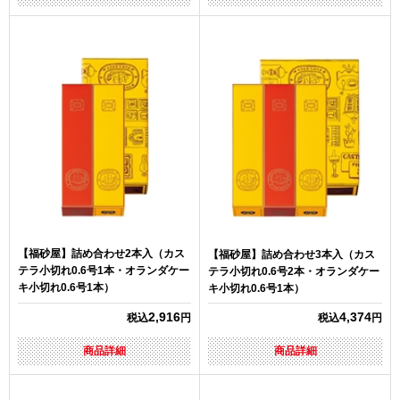
【福砂屋】詰め合わせ2本入（カス
【福砂屋】詰め合わせ3本入（カス
テラ小切れ0.6号1本・オランダケー
テラ小切れ0.6号2本・オランダケー
キ小切れ0.6号1本）
キ小切れ0.6号1本）
2,916
4,374
税込
円
税込
円
商品詳細
商品詳細