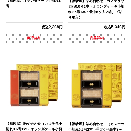
【福砂屋】オランダケーキ小切れ1
【福砂屋】詰め合わせ（カステラ小
号
切れ0.6号1本・オランダケーキ小切
れ0.6号1本・最中8ヶ入 2箱）《貼
り箱入》
2,268
5,346
税込
円
税込
円
商品詳細
商品詳細
【福砂屋】詰め合わせ（カステラ小
【福砂屋】詰め合わせ （カステラ
切れ0.6号1本・オランダケーキ小切
小切れ0.6号2本 / 手づくり最中8ヶ