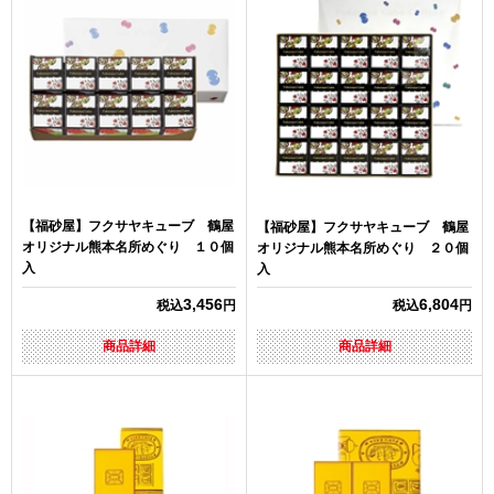
【福砂屋】フクサヤキューブ 鶴屋
【福砂屋】フクサヤキューブ 鶴屋
オリジナル熊本名所めぐり １０個
オリジナル熊本名所めぐり ２０個
入
入
3,456
6,804
税込
円
税込
円
商品詳細
商品詳細