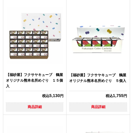
【福砂屋】フクサヤキューブ 鶴屋
【福砂屋】フクサヤキューブ 鶴屋
オリジナル熊本名所めぐり １５個
オリジナル熊本名所めぐり ５個入
入
5,130
1,755
税込
円
税込
円
商品詳細
商品詳細