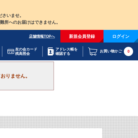
ださいませ。
難所へのお届けはできません。
新規会員登録
ログイン
店舗情報TOPへ
友の会カード
アドレス帳を
お買い物かご
0
残高照会
確認する
ておりません。