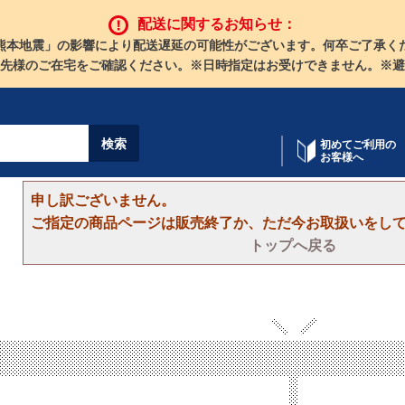
配送に関するお知らせ：
熊本地震」の影響により配送遅延の可能性がございます。何卒ご了承く
先様のご在宅をご確認ください。※日時指定はお受けできません。※避
初めてご利用の
お客様へ
申し訳ございません。
ご指定の商品ページは販売終了か、ただ今お取扱いをし
トップへ戻る