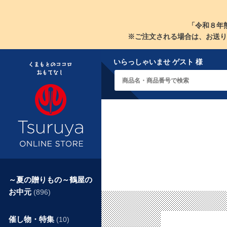
「令和８年
※ご注文される場合は、お送り
いらっしゃいませ ゲスト 様
～夏の贈りもの～鶴屋の
お中元
(896)
催し物・特集
(10)