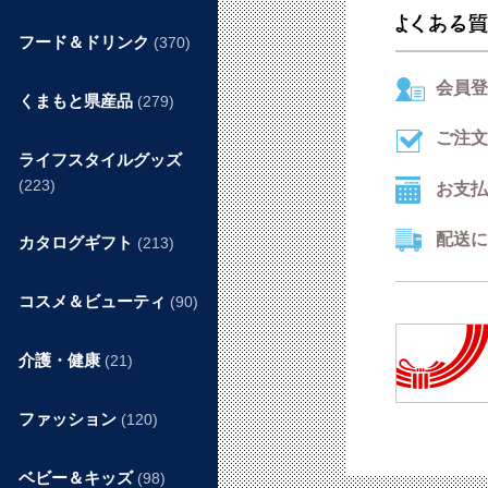
フード＆ドリンク
(370)
会員登
くまもと県産品
(279)
ご注文
ライフスタイルグッズ
(223)
お支払
配送に
カタログギフト
(213)
コスメ＆ビューティ
(90)
介護・健康
(21)
ファッション
(120)
ベビー＆キッズ
(98)