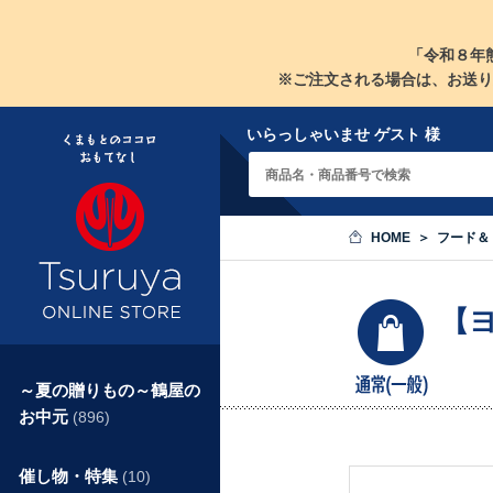
「令和８年
※ご注文される場合は、お送り
いらっしゃいませ ゲスト 様
HOME
フード＆
【
～夏の贈りもの～鶴屋の
お中元
(896)
催し物・特集
(10)