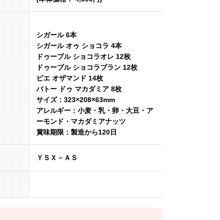
シガール 6本
シガール オゥ ショコラ 4本
ドゥーブル ショコラオレ 12枚
ドゥーブル ショコラブラン 12枚
ビエ オザマンド 14枚
バトー ドゥ マカダミア 8枚
サイズ：323×208×63mm
アレルギー：小麦・乳・卵・大豆・ア
ーモンド・マカダミアナッツ
賞味期限：製造から120日
ＹＳＸ－ＡＳ