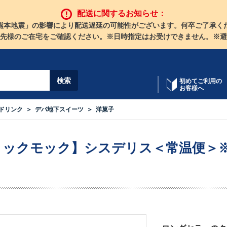
配送に関するお知らせ：
熊本地震」の影響により配送遅延の可能性がございます。何卒ご了承く
先様のご在宅をご確認ください。※日時指定はお受けできません。※避
初めてご利用の
お客様へ
ドリンク
デパ地下スイーツ
洋菓子
ヨックモック】シスデリス＜常温便＞