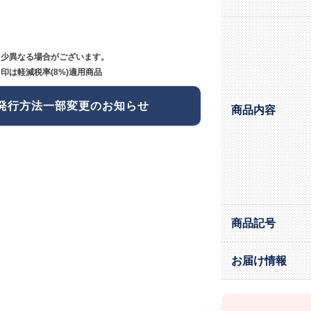
多少異なる場合がございます。
印は軽減税率(8%)適用商品
発行方法一部変更のお知らせ
商品内容
商品記号
お届け情報