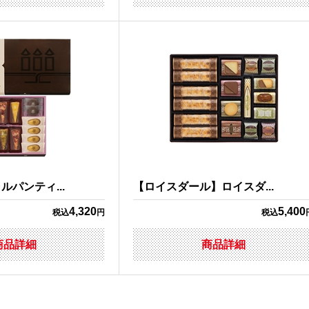
パンティ...
【ロイスダール】ロイスダ...
4,320
5,400
税込
円
税込
商品詳細
商品詳細