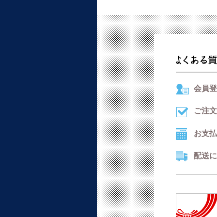
会員登
ご注文
お支払
配送に