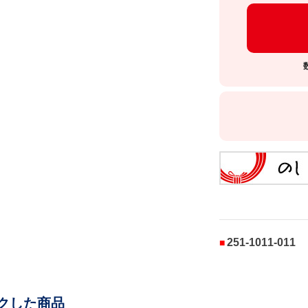
251-1011-011
クした商品