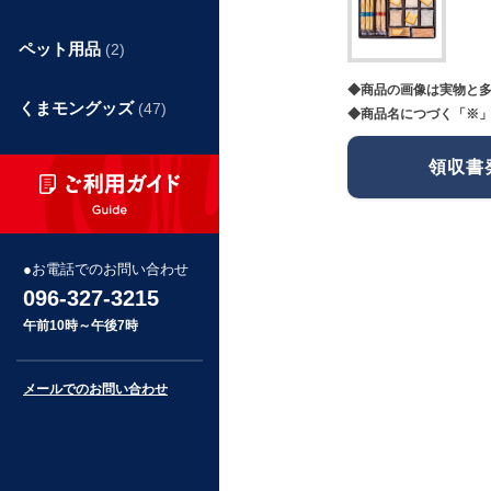
ペット用品
(2)
◆商品の画像は実物と
くまモングッズ
(47)
◆商品名につづく「※」
領収書
お電話でのお問い合わせ
096-327-3215
午前10時～午後7時
メールでのお問い合わせ