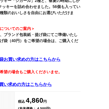
ッキー「シガール」2種と、春夏の時期にしか
クッキーを詰め合わせました。56個も入ってい
種類のおいしさを自由にお選びいただけま
についてのご案内＞
、
ブランド包装紙・提げ袋
にてご準備いたし
げ袋（40円）をご希望の場合は、ご購入くだ
袋お買い求めの方はこちらから
希望の場合もご購入くださいませ。
買い求めの方はこちらから
4,860
税込
円
(本体価格： 4,500円)