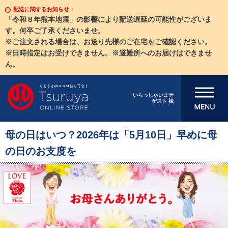
配送に関するお知らせ：
「令和８年熊本地震」の影響により配送遅延の可能性がございま
す。何卒ご了承くださいませ。
※ご注文される場合は、お送り先様のご在宅をご確認ください。
※日時指定はお受けできません。※避難所へのお届けはできませ
ん。
メニューを開
いらっしゃいませ
ゲスト 様
く
母の日はいつ？2026年は「5月10日」早めに母
の日のお支度を