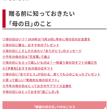
贈る前に知っておきたい
「母の日」のこと
①母の日はいつ？2026年は「5月10日」早めに母の日のお支度を
②母の日に贈る、おすすめのプレゼント
③母の日にこそしたためたい「ありがとう」のメッセージ
④今年の母の日は「花言葉」で選ぶ
⑤母の日にもらって嬉しいものは？一味違う母の日ギフトの選び方
⑥【予算別】おすすめの母の日ギフト
⑦母の日に「ありがとう」が伝わる、安くても心のこもったプレゼント
⑧貰って嬉しい「実用的な母の日ギフト」
⑨今年の母の日はとっておきのサプライズ企画を
⑩母の日にはとっておきの「過ごし方」を
「鶴屋の母の日」TOPはこちら