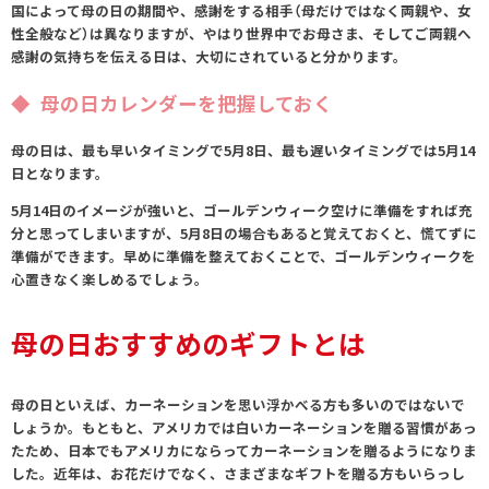
国によって母の日の期間や、感謝をする相手（母だけではなく両親や、女
性全般など）は異なりますが、やはり世界中でお母さま、そしてご両親へ
感謝の気持ちを伝える日は、大切にされていると分かります。
母の日カレンダーを把握しておく
母の日は、最も早いタイミングで5月8日、最も遅いタイミングでは5月14
日となります。
5月14日のイメージが強いと、ゴールデンウィーク空けに準備をすれば充
分と思ってしまいますが、5月8日の場合もあると覚えておくと、慌てずに
準備ができます。早めに準備を整えておくことで、ゴールデンウィークを
心置きなく楽しめるでしょう。
母の日おすすめのギフトとは
母の日といえば、カーネーションを思い浮かべる方も多いのではないで
しょうか。もともと、アメリカでは白いカーネーションを贈る習慣があっ
たため、日本でもアメリカにならってカーネーションを贈るようになりま
した。近年は、お花だけでなく、さまざまなギフトを贈る方もいらっし