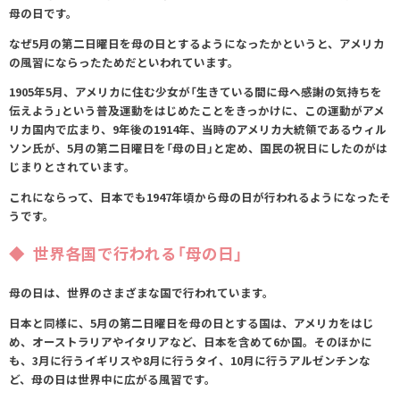
母の日です。
なぜ5月の第二日曜日を母の日とするようになったかというと、アメリカ
の風習にならったためだといわれています。
1905年5月、アメリカに住む少女が「生きている間に母へ感謝の気持ちを
伝えよう」という普及運動をはじめたことをきっかけに、この運動がアメ
リカ国内で広まり、9年後の1914年、当時のアメリカ大統領であるウィル
ソン氏が、5月の第二日曜日を「母の日」と定め、国民の祝日にしたのがは
じまりとされています。
これにならって、日本でも1947年頃から母の日が行われるようになったそ
うです。
世界各国で行われる「母の日」
母の日は、世界のさまざまな国で行われています。
日本と同様に、5月の第二日曜日を母の日とする国は、アメリカをはじ
め、オーストラリアやイタリアなど、日本を含めて6か国。そのほかに
も、3月に行うイギリスや8月に行うタイ、10月に行うアルゼンチンな
ど、母の日は世界中に広がる風習です。