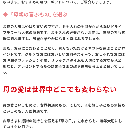
ゃいます。おすすめの母の日ギフトについて、ご紹介しましょう。
「母親の喜ぶもの」を選ぶ
お花の人気はやはり高いのですが、お手入れの手間がかからないドライ
フラワーも人気の傾向です。お手入れの必要がないお花は、年配の方も気
軽に飾れますし、部屋が華やかになると喜ばれるでしょう。
また、お花にこだわることなく、喜んでいただけるギフトを選ぶことがポ
イントです。グルメな方にはおいしいお肉やスイーツ、おしゃれな方には
お洋服やファッション小物、リラックスタイムを大切にする方なら入浴
剤など、プレゼントするものはお母さまの趣味趣向を考えると良いでしょ
う。
母の愛は世界中どこでも変わらない
母の愛というものは、世界共通のもの。そして、母を想う子どもの気持ち
というのも、万国共通です。
お母さまに感謝の気持ちを伝える「母の日」。これからも、毎年大切にし
ていきたい日です。