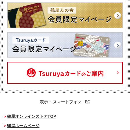
表示：
スマートフォン
|
PC
鶴屋オンラインストアTOP
鶴屋ホームページ