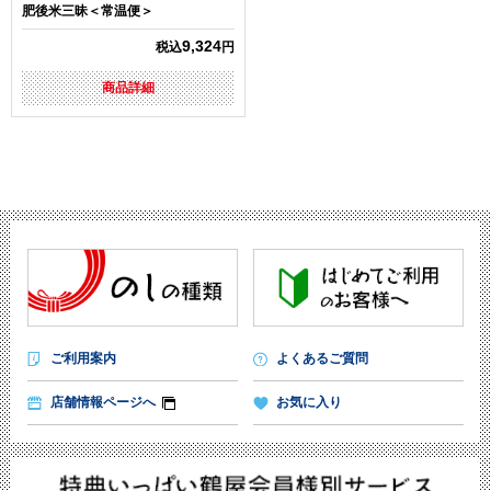
肥後米三昧＜常温便＞
9,324
税込
円
商品詳細
ご利用案内
よくあるご質問
店舗情報ページへ
お気に入り