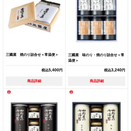
三國屋 焼のり詰合せ＜常温便＞
三國屋 味のり・焼のり詰合せ＜常
温便＞
5,400
3,240
税込
円
税込
円
商品詳細
商品詳細