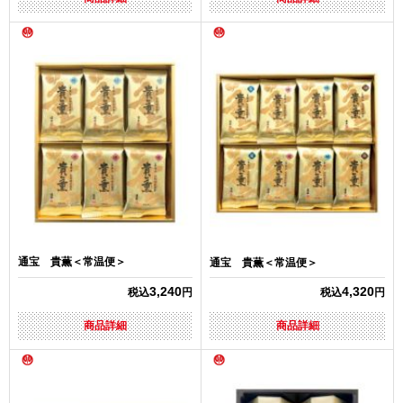
通宝 貴薫＜常温便＞
通宝 貴薫＜常温便＞
3,240
4,320
税込
円
税込
円
商品詳細
商品詳細