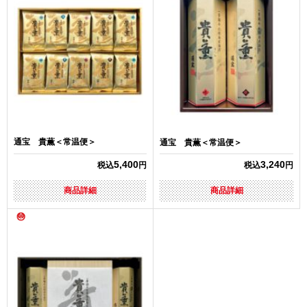
通宝 貴薫＜常温便＞
通宝 貴薫＜常温便＞
5,400
3,240
税込
円
税込
円
商品詳細
商品詳細