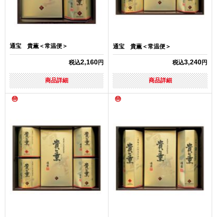
通宝 貴薫＜常温便＞
通宝 貴薫＜常温便＞
2,160
3,240
税込
円
税込
円
商品詳細
商品詳細