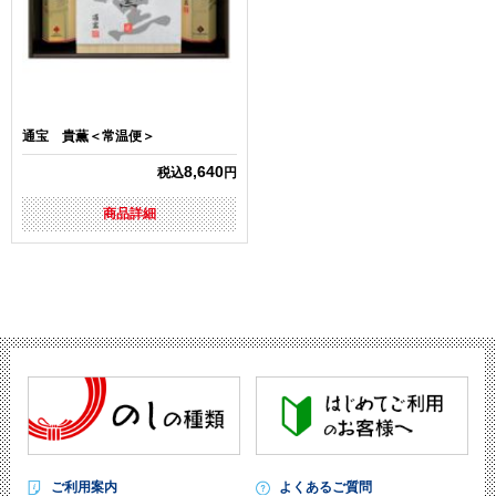
通宝 貴薫＜常温便＞
8,640
税込
円
商品詳細
ご利用案内
よくあるご質問