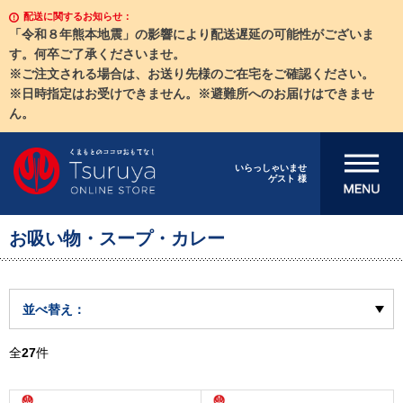
配送に関するお知らせ：
「令和８年熊本地震」の影響により配送遅延の可能性がございま
す。何卒ご了承くださいませ。
※ご注文される場合は、お送り先様のご在宅をご確認ください。
※日時指定はお受けできません。※避難所へのお届けはできませ
ん。
メニューを開
いらっしゃいませ
ゲスト 様
く
お吸い物・スープ・カレー
並べ替え：
全
27
件