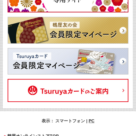
表示：
スマートフォン
|
PC