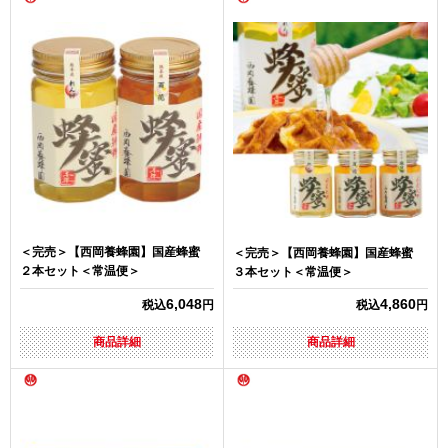
＜完売＞【西岡養蜂園】国産蜂蜜
＜完売＞【西岡養蜂園】国産蜂蜜
２本セット＜常温便＞
３本セット＜常温便＞
6,048
4,860
税込
円
税込
円
商品詳細
商品詳細