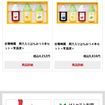
杉養蜂園 果汁入りはちみつ３本セ
杉養蜂園 果汁入りはちみつ４本セ
ット＜常温便＞
ット＜常温便＞
4,212
5,616
税込
円
税込
円
商品詳細
商品詳細