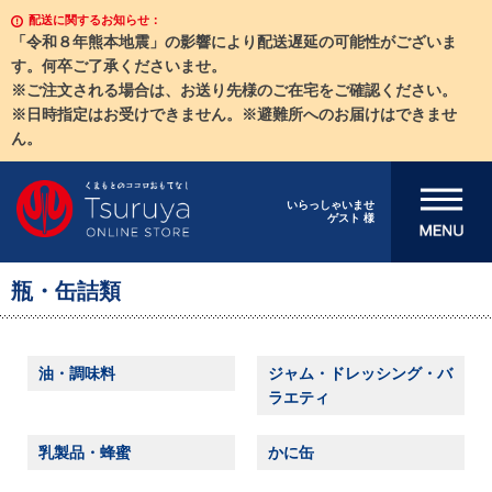
配送に関するお知らせ：
「令和８年熊本地震」の影響により配送遅延の可能性がございま
す。何卒ご了承くださいませ。
※ご注文される場合は、お送り先様のご在宅をご確認ください。
※日時指定はお受けできません。※避難所へのお届けはできませ
ん。
メニューを開
いらっしゃいませ
ゲスト 様
く
瓶・缶詰類
油・調味料
ジャム・ドレッシング・バ
ラエティ
乳製品・蜂蜜
かに缶