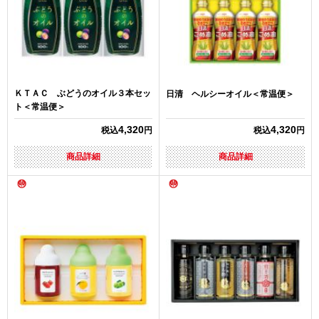
ＫＴＡＣ ぶどうのオイル３本セッ
日清 ヘルシーオイル＜常温便＞
ト＜常温便＞
4,320
4,320
税込
円
税込
円
商品詳細
商品詳細