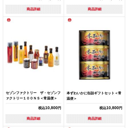
商品詳細
商品詳細
セゾンファクトリー ザ・セゾンフ
本ずわいかに缶詰ギフトセット＜常
ァクトリー１００ＮＳ＜常温便＞
温便＞
10,800
10,800
税込
円
税込
円
商品詳細
商品詳細