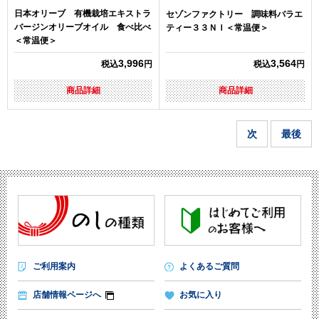
日本オリーブ 有機栽培エキストラ
セゾンファクトリー 調味料バラエ
バージンオリーブオイル 食べ比べ
ティー３３ＮＩ＜常温便＞
＜常温便＞
3,996
3,564
税込
円
税込
円
商品詳細
商品詳細
次
最後
ご利用案内
よくあるご質問
店舗情報ページへ
お気に入り