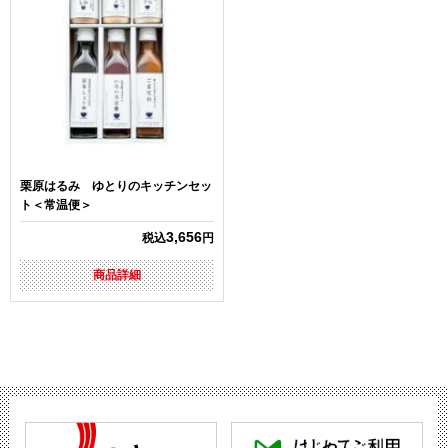
栗原はるみ ゆとりのキッチンセッ
ト＜常温便＞
3,656
税込
円
商品詳細