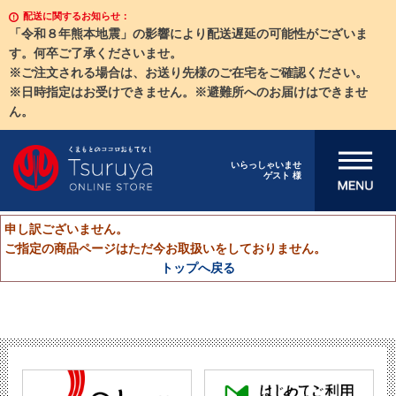
配送に関するお知らせ：
「令和８年熊本地震」の影響により配送遅延の可能性がございま
す。何卒ご了承くださいませ。
※ご注文される場合は、お送り先様のご在宅をご確認ください。
※日時指定はお受けできません。※避難所へのお届けはできませ
ん。
メニューを開
いらっしゃいませ
ゲスト 様
く
申し訳ございません。
ご指定の商品ページはただ今お取扱いをしておりません。
トップへ戻る