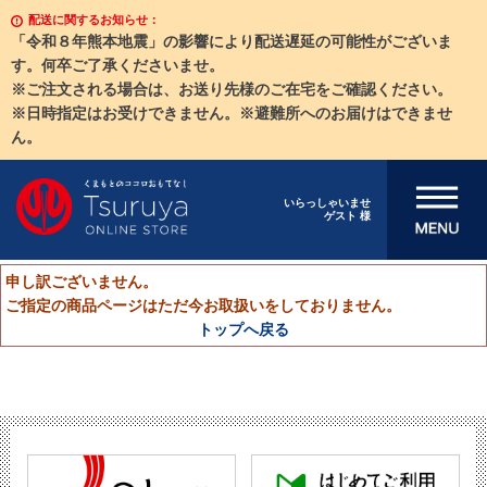
配送に関するお知らせ：
「令和８年熊本地震」の影響により配送遅延の可能性がございま
す。何卒ご了承くださいませ。
※ご注文される場合は、お送り先様のご在宅をご確認ください。
※日時指定はお受けできません。※避難所へのお届けはできませ
ん。
メニューを開
いらっしゃいませ
ゲスト 様
く
申し訳ございません。
ご指定の商品ページはただ今お取扱いをしておりません。
トップへ戻る