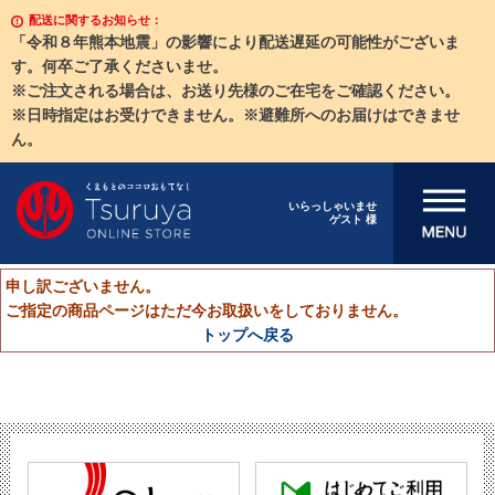
配送に関するお知らせ：
「令和８年熊本地震」の影響により配送遅延の可能性がございま
す。何卒ご了承くださいませ。
※ご注文される場合は、お送り先様のご在宅をご確認ください。
※日時指定はお受けできません。※避難所へのお届けはできませ
ん。
メニューを開
いらっしゃいませ
ゲスト 様
く
申し訳ございません。
ご指定の商品ページはただ今お取扱いをしておりません。
トップへ戻る