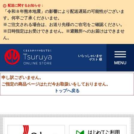
配送に関するお知らせ：
「令和８年熊本地震」の影響により配送遅延の可能性がございま
す。何卒ご了承くださいませ。
※ご注文される場合は、お送り先様のご在宅をご確認ください。
※日時指定はお受けできません。※避難所へのお届けはできませ
ん。
メニューを開
いらっしゃいませ
ゲスト 様
く
申し訳ございません。
ご指定の商品ページはただ今お取扱いをしておりません。
トップへ戻る