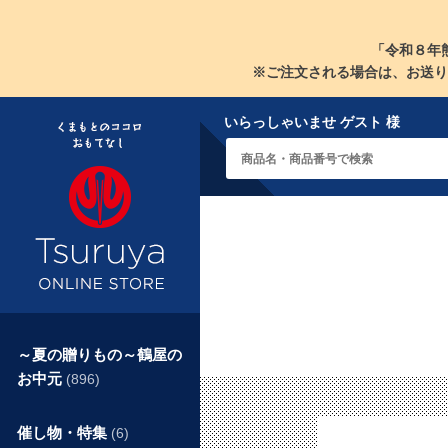
「令和８年
※ご注文される場合は、お送り
いらっしゃいませ ゲスト 様
～夏の贈りもの～鶴屋の
お中元
(896)
催し物・特集
(6)