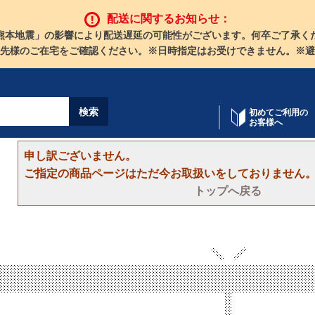
配送に関するお知らせ：
熊本地震」の影響により配送遅延の可能性がございます。何卒ご了承く
先様のご在宅をご確認ください。※日時指定はお受けできません。※避
初めてご利用の
お客様へ
申し訳ございません。
ご指定の商品ページはただ今お取扱いをしておりません
トップへ戻る