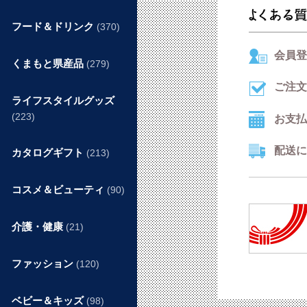
フード＆ドリンク
(370)
会員登
くまもと県産品
(279)
ご注文
ライフスタイルグッズ
(223)
お支払
配送に
カタログギフト
(213)
コスメ＆ビューティ
(90)
介護・健康
(21)
ファッション
(120)
ベビー＆キッズ
(98)