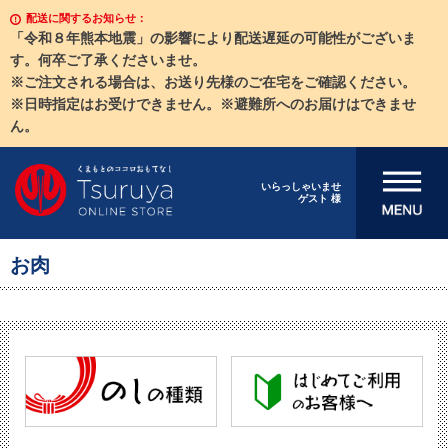
配送に関するお知らせ：
「令和８年熊本地震」の影響により配送遅延の可能性がございま
す。何卒ご了承くださいませ。
※ご注文される場合は、お送り先様のご在宅をご確認ください。
※日時指定はお受けできません。※避難所へのお届けはできませ
ん。
メニューを開
いらっしゃいませ
ゲスト 様
く
お肉