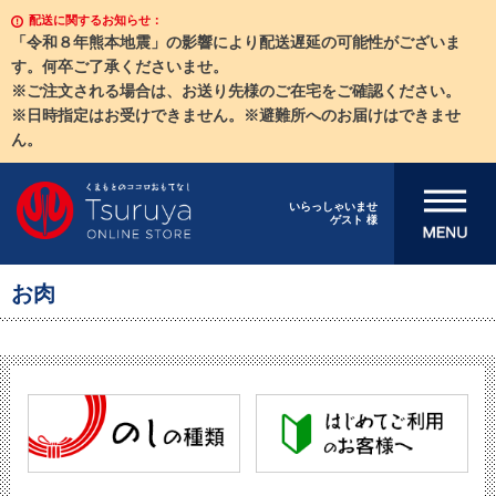
配送に関するお知らせ：
「令和８年熊本地震」の影響により配送遅延の可能性がございま
す。何卒ご了承くださいませ。
※ご注文される場合は、お送り先様のご在宅をご確認ください。
※日時指定はお受けできません。※避難所へのお届けはできませ
ん。
メニューを開
いらっしゃいませ
ゲスト 様
く
お肉