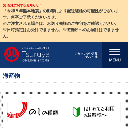
配送に関するお知らせ：
「令和８年熊本地震」の影響により配送遅延の可能性がございま
す。何卒ご了承くださいませ。
※ご注文される場合は、お送り先様のご在宅をご確認ください。
※日時指定はお受けできません。※避難所へのお届けはできませ
ん。
メニューを開
いらっしゃいませ
ゲスト 様
く
海産物