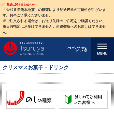
配送に関するお知らせ：
「令和８年熊本地震」の影響により配送遅延の可能性がございま
す。何卒ご了承くださいませ。
※ご注文される場合は、お送り先様のご在宅をご確認ください。
※日時指定はお受けできません。※避難所へのお届けはできませ
ん。
メニューを開
いらっしゃいませ
ゲスト 様
く
クリスマスお菓子・ドリンク