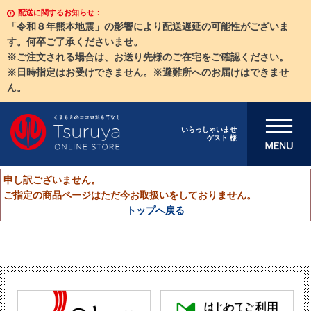
配送に関するお知らせ：
「令和８年熊本地震」の影響により配送遅延の可能性がございま
す。何卒ご了承くださいませ。
※ご注文される場合は、お送り先様のご在宅をご確認ください。
※日時指定はお受けできません。※避難所へのお届けはできませ
ん。
メニューを開
いらっしゃいませ
ゲスト 様
く
申し訳ございません。
ご指定の商品ページはただ今お取扱いをしておりません。
トップへ戻る