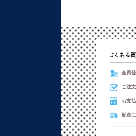
会員登
ご注文
お支払
配送に