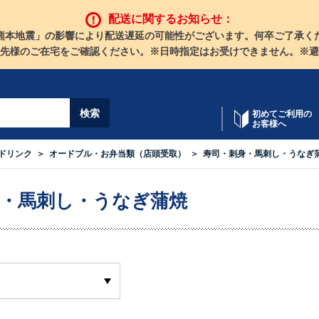
配送に関するお知らせ：
熊本地震」の影響により配送遅延の可能性がございます。何卒ご了承く
先様のご在宅をご確認ください。※日時指定はお受けできません。※避
初めてご利用の
お客様へ
ドリンク
オードブル・お弁当類（店頭受取）
寿司・刺身・馬刺し・うなぎ
身・馬刺し・うなぎ蒲焼