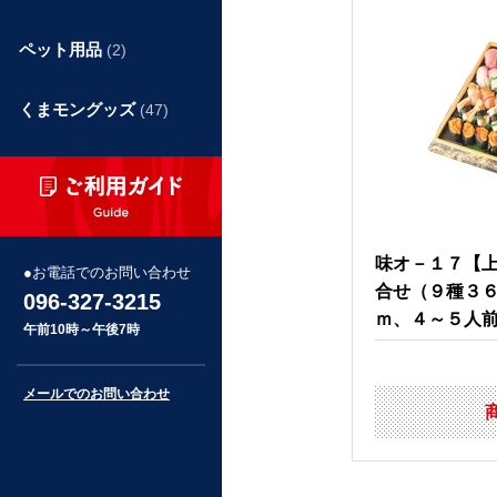
ペット用品
(2)
くまモングッズ
(47)
味オ－１７【
お電話でのお問い合わせ
合せ（９種３６
096-327-3215
ｍ、４～５人
午前10時～午後7時
メールでのお問い合わせ