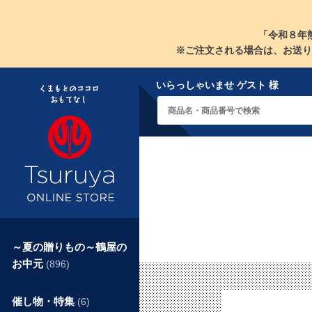
「令和８年
※ご注文される場合は、お送り
いらっしゃいませ ゲスト 様
～夏の贈りもの～鶴屋の
お中元
(896)
催し物・特集
(6)