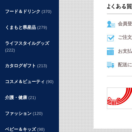
フード＆ドリンク
(370)
会員登
くまもと県産品
(279)
ご注文
ライフスタイルグッズ
(222)
お支払
配送に
カタログギフト
(213)
コスメ＆ビューティ
(90)
介護・健康
(21)
ファッション
(120)
ベビー＆キッズ
(98)