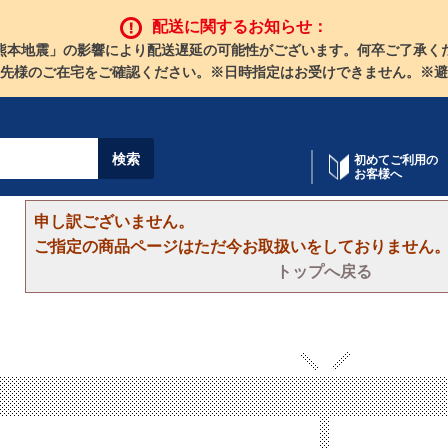
配送に関するお知らせ：
熊本地震」の影響により配送遅延の可能性がございます。何卒ご了承く
先様のご在宅をご確認ください。※日時指定はお受けできません。※避
初めてご利用の
お客様へ
申し訳ございません。
ご指定の商品ページはただ今お取扱いをしておりません
トップへ戻る