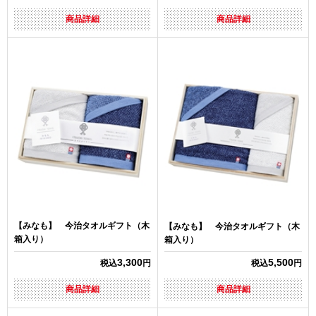
商品詳細
商品詳細
【みなも】 今治タオルギフト（木
【みなも】 今治タオルギフト（木
箱入り）
箱入り）
3,300
5,500
税込
円
税込
円
商品詳細
商品詳細