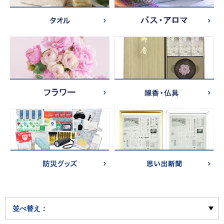
並べ替え：