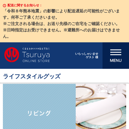
配送に関するお知らせ：
「令和８年熊本地震」の影響により配送遅延の可能性がございま
す。何卒ご了承くださいませ。
※ご注文される場合は、お送り先様のご在宅をご確認ください。
※日時指定はお受けできません。※避難所へのお届けはできませ
ん。
メニューを開
いらっしゃいませ
ゲスト 様
く
ライフスタイルグッズ