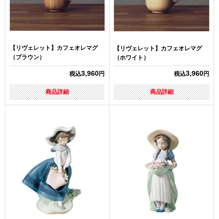
【リヴェレット】カフェオレマグ
【リヴェレット】カフェオレマグ
（ブラウン）
（ホワイト）
3,960
3,960
税込
円
税込
円
商品詳細
商品詳細