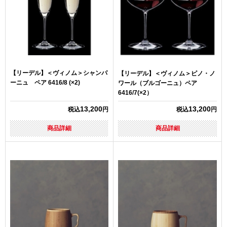
【リーデル】＜ヴィノム＞シャンパ
【リーデル】＜ヴィノム＞ピノ・ノ
ーニュ ペア 6416/8 (×2)
ワール（ブルゴーニュ）ペア
6416/7(×2）
13,200
13,200
税込
円
税込
円
商品詳細
商品詳細