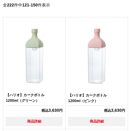
全
222
件中
121-150
件表示
【ハリオ】カークボトル
【ハリオ】カークボトル
1200ml（グリーン）
1200ml（ピンク）
3,630
3,630
税込
円
税込
円
商品詳細
商品詳細