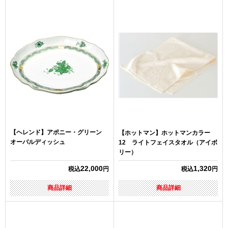
【ヘレンド】アポニー・グリーン
【ホットマン】ホットマンカラー
オーバルディッシュ
12 ライトフェイスタオル（アイボ
リー）
22,000
1,320
税込
円
税込
円
商品詳細
商品詳細