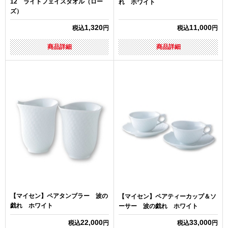
12 ライトフェイスタオル（ロー
れ ホワイト
ズ）
1,320
11,000
税込
円
税込
円
商品詳細
商品詳細
【マイセン】ペアタンブラー 波の
【マイセン】ペアティーカップ＆ソ
戯れ ホワイト
ーサー 波の戯れ ホワイト
22,000
33,000
税込
円
税込
円