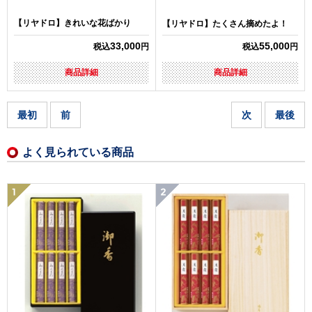
【リヤドロ】きれいな花ばかり
【リヤドロ】たくさん摘めたよ！
33,000
55,000
税込
円
税込
円
商品詳細
商品詳細
最初
前
次
最後
よく見られている商品