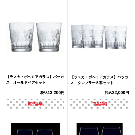
【ラスカ・ボヘミアガラス】バッカ
【ラスカ・ボヘミアガラス】バッカ
ス オールドペアセット
ス タンブラー５客セット
13,200
22,000
税込
円
税込
円
商品詳細
商品詳細