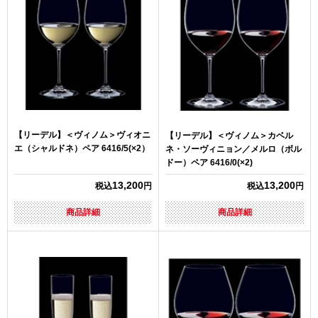
【リーデル】＜ヴィノム＞ヴィオニ
【リーデル】＜ヴィノム＞カベル
エ（シャルドネ）ペア 6416/5(×2）
ネ・ソーヴィニョン／メルロ（ボル
ドー）ペア 6416/0(×2)
13,200
13,200
税込
円
税込
円
商品詳細
商品詳細