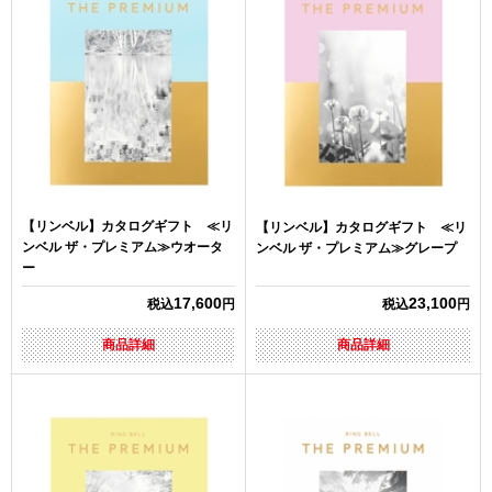
【リンベル】カタログギフト ≪リ
【リンベル】カタログギフト ≪リ
ンベル ザ・プレミアム≫ウオータ
ンベル ザ・プレミアム≫グレープ
ー
17,600
23,100
税込
円
税込
円
商品詳細
商品詳細