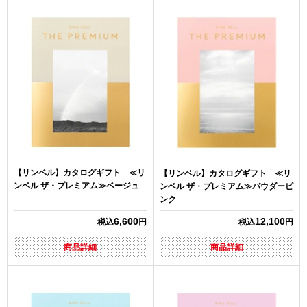
【リンベル】カタログギフト ≪リ
【リンベル】カタログギフト ≪リ
ンベル ザ・プレミアム≫ベージュ
ンベル ザ・プレミアム≫パウダーピ
ンク
6,600
12,100
税込
円
税込
円
商品詳細
商品詳細