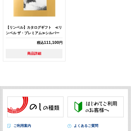
【リンベル】カタログギフト ≪リ
ンベル ザ・プレミアム≫シルバー
111,100
税込
円
商品詳細
ご利用案内
よくあるご質問