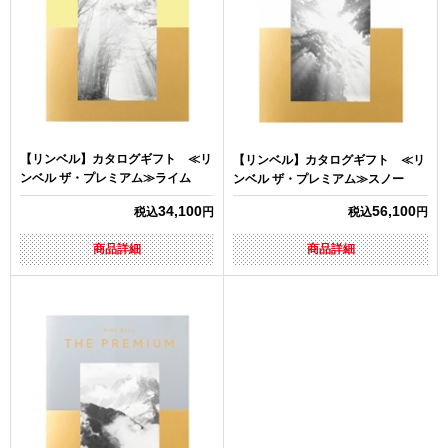
【リンベル】カタログギフト ≪リ
【リンベル】カタログギフト ≪リ
ンベル ザ・プレミアム≫ライム
ンベル ザ・プレミアム≫スノー
34,100
56,100
税込
円
税込
円
商品詳細
商品詳細