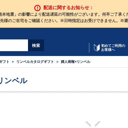
配送に関するお知らせ：
熊本地震」の影響により配送遅延の可能性がございます。何卒ご了承く
先様のご在宅をご確認ください。※日時指定はお受けできません。※避
初めてご利用の
お客様へ
ギフト
リンベルカタログギフト
婦人画報×リンベル
リンベル