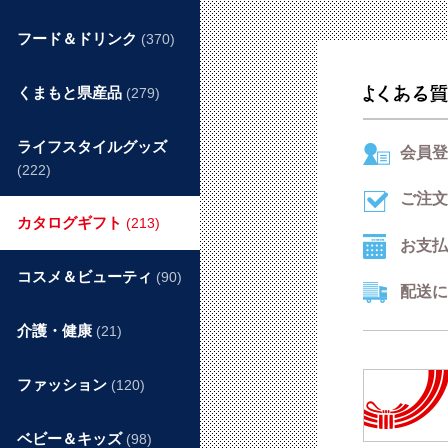
フード＆ドリンク
(370)
くまもと県産品
(279)
ライフスタイルグッズ
会員登
(222)
ご注文
カタログギフト
(213)
お支払
コスメ＆ビューティ
(90)
配送に
介護・健康
(21)
ファッション
(120)
ベビー＆キッズ
(98)