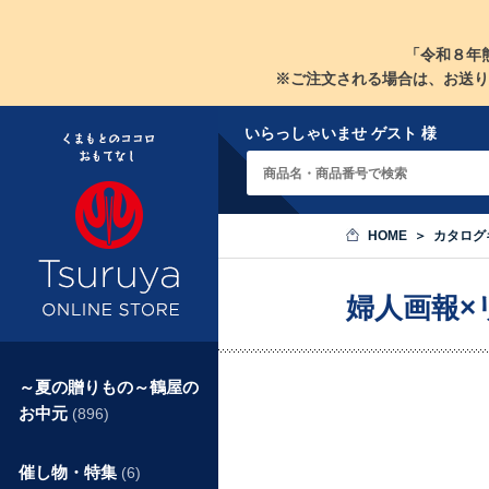
「令和８年
※ご注文される場合は、お送り
いらっしゃいませ ゲスト 様
HOME
カタログ
婦人画報×
～夏の贈りもの～鶴屋の
お中元
(896)
催し物・特集
(6)