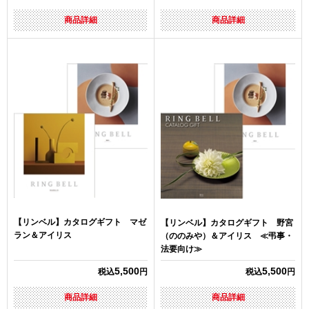
商品詳細
商品詳細
【リンベル】カタログギフト マゼ
【リンベル】カタログギフト 野宮
ラン＆アイリス
（ののみや）＆アイリス ≪弔事・
法要向け≫
5,500
5,500
税込
円
税込
円
商品詳細
商品詳細