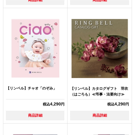
商品詳細
商品詳細
【リンベル】チャオ「のぞみ」
【リンベル】カタログギフト 羽衣
（はごろも）≪弔事・法要向け≫
4,290
4,290
税込
円
税込
円
商品詳細
商品詳細