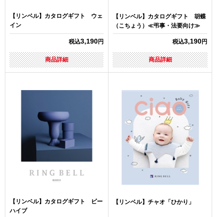
【リンベル】カタログギフト ウェ
【リンベル】カタログギフト 胡蝶
イン
（こちょう）≪弔事・法要向け≫
3,190
3,190
税込
円
税込
円
商品詳細
商品詳細
【リンベル】カタログギフト ビー
【リンベル】チャオ「ひかり」
ハイブ