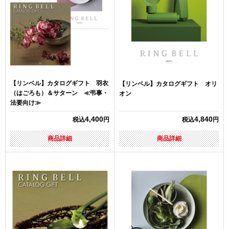
【リンベル】カタログギフト 羽衣
【リンベル】カタログギフト オリ
（はごろも）＆サターン ≪弔事・
オン
法要向け≫
4,400
4,840
税込
円
税込
円
商品詳細
商品詳細