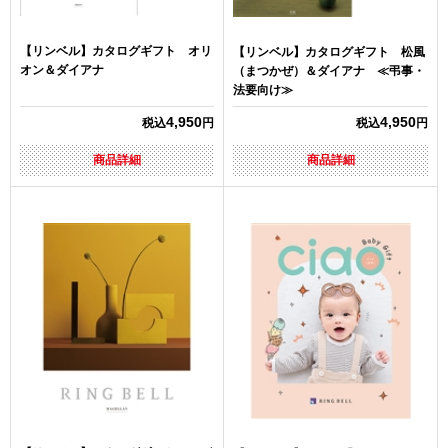
【リンベル】カタログギフト オリ
【リンベル】カタログギフト 松風
オン＆ダイアナ
（まつかぜ）＆ダイアナ ≪弔事・
法要向け≫
4,950
4,950
税込
円
税込
円
商品詳細
商品詳細