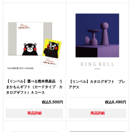
【リンベル】選べる熊本県産品 う
【リンベル】カタログギフト プレ
まかもんギフト（カードタイプ カ
アデス
タログギフト）Ａコース
5,500
6,490
税込
円
税込
円
商品詳細
商品詳細