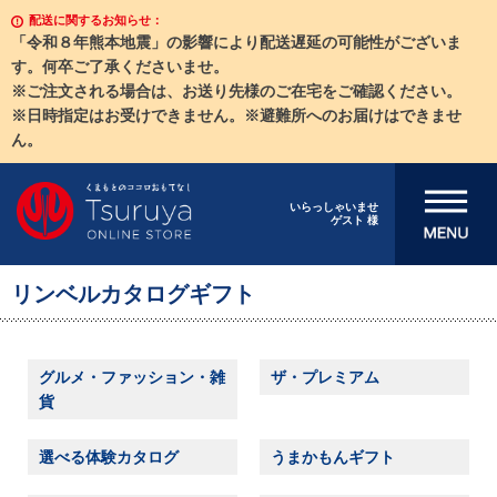
配送に関するお知らせ：
「令和８年熊本地震」の影響により配送遅延の可能性がございま
す。何卒ご了承くださいませ。
※ご注文される場合は、お送り先様のご在宅をご確認ください。
※日時指定はお受けできません。※避難所へのお届けはできませ
ん。
メニューを開
いらっしゃいませ
ゲスト 様
く
リンベルカタログギフト
グルメ・ファッション・雑
ザ・プレミアム
貨
選べる体験カタログ
うまかもんギフト