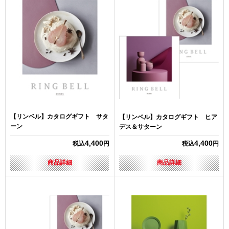
【リンベル】カタログギフト サタ
【リンベル】カタログギフト ヒア
ーン
デス＆サターン
4,400
4,400
税込
円
税込
円
商品詳細
商品詳細