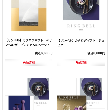
【リンベル】カタログギフト ≪リ
【リンベル】カタログギフト ジュ
ンベル ザ・プレミアム≫ベージュ
ピター
6,600
6,600
税込
円
税込
円
商品詳細
商品詳細