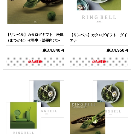
【リンベル】カタログギフト 松風
【リンベル】カタログギフト ダイ
（まつかぜ）≪弔事・法要向け≫
アナ
4,840
4,950
税込
円
税込
円
商品詳細
商品詳細