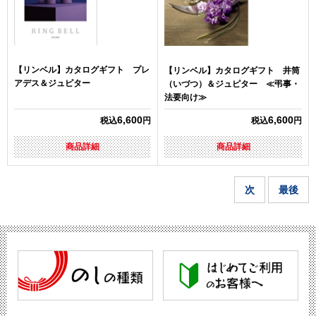
【リンベル】カタログギフト プレ
【リンベル】カタログギフト 井筒
アデス＆ジュピター
（いづつ）＆ジュピター ≪弔事・
法要向け≫
6,600
6,600
税込
円
税込
円
商品詳細
商品詳細
次
最後